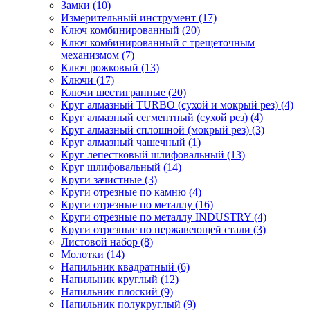
Замки (10)
Измерительный инструмент (17)
Ключ комбинированный (20)
Ключ комбинированный с трещеточным
механизмом (7)
Ключ рожковый (13)
Ключи (17)
Ключи шестигранные (20)
Круг алмазный TURBO (сухой и мокрый рез) (4)
Круг алмазный сегментный (сухой рез) (4)
Круг алмазный сплошной (мокрый рез) (3)
Круг алмазный чашечный (1)
Круг лепестковый шлифовальный (13)
Круг шлифовальный (14)
Круги зачистные (3)
Круги отрезные по камню (4)
Круги отрезные по металлу (16)
Круги отрезные по металлу INDUSTRY (4)
Круги отрезные по нержавеющей стали (3)
Листовой набор (8)
Молотки (14)
Напильник квадратный (6)
Напильник круглый (12)
Напильник плоский (9)
Напильник полукруглый (9)