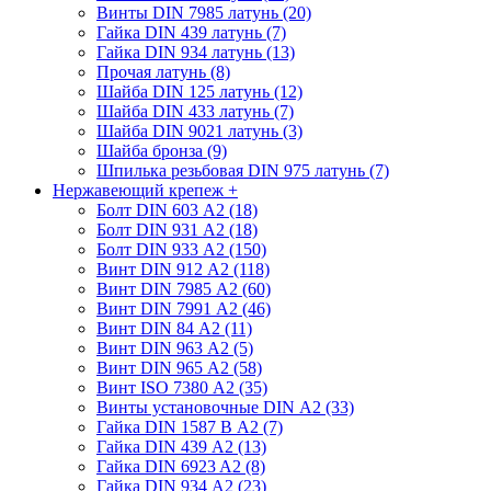
Винты DIN 7985 латунь (20)
Гайка DIN 439 латунь (7)
Гайка DIN 934 латунь (13)
Прочая латунь (8)
Шайба DIN 125 латунь (12)
Шайба DIN 433 латунь (7)
Шайба DIN 9021 латунь (3)
Шайба бронза (9)
Шпилька резьбовая DIN 975 латунь (7)
Нержавеющий крепеж
+
Болт DIN 603 А2 (18)
Болт DIN 931 А2 (18)
Болт DIN 933 А2 (150)
Винт DIN 912 А2 (118)
Винт DIN 7985 А2 (60)
Винт DIN 7991 А2 (46)
Винт DIN 84 А2 (11)
Винт DIN 963 А2 (5)
Винт DIN 965 А2 (58)
Винт ISO 7380 А2 (35)
Винты установочные DIN А2 (33)
Гайка DIN 1587 В А2 (7)
Гайка DIN 439 А2 (13)
Гайка DIN 6923 A2 (8)
Гайка DIN 934 А2 (23)