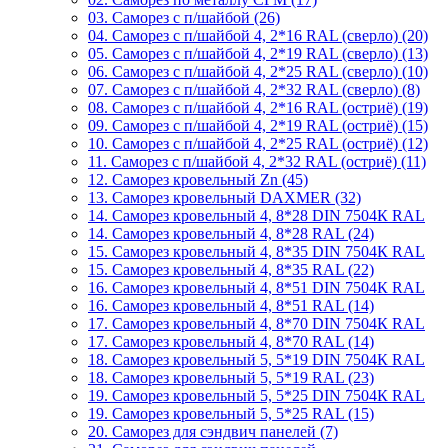
03. Саморез с п/шайбой (26)
04. Саморез с п/шайбой 4, 2*16 RAL (сверло) (20)
05. Саморез с п/шайбой 4, 2*19 RAL (сверло) (13)
06. Саморез с п/шайбой 4, 2*25 RAL (сверло) (10)
07. Саморез с п/шайбой 4, 2*32 RAL (сверло) (8)
08. Саморез с п/шайбой 4, 2*16 RAL (остриё) (19)
09. Саморез с п/шайбой 4, 2*19 RAL (остриё) (15)
10. Саморез с п/шайбой 4, 2*25 RAL (остриё) (12)
11. Саморез с п/шайбой 4, 2*32 RAL (остриё) (11)
12. Саморез кровельный Zn (45)
13. Саморез кровельный DAXMER (32)
14. Саморез кровельный 4, 8*28 DIN 7504К RAL
14. Саморез кровельный 4, 8*28 RAL (24)
15. Саморез кровельный 4, 8*35 DIN 7504К RAL
15. Саморез кровельный 4, 8*35 RAL (22)
16. Саморез кровельный 4, 8*51 DIN 7504К RAL
16. Саморез кровельный 4, 8*51 RAL (14)
17. Саморез кровельный 4, 8*70 DIN 7504К RAL
17. Саморез кровельный 4, 8*70 RAL (14)
18. Саморез кровельный 5, 5*19 DIN 7504К RAL
18. Саморез кровельный 5, 5*19 RAL (23)
19. Саморез кровельный 5, 5*25 DIN 7504К RAL
19. Саморез кровельный 5, 5*25 RAL (15)
20. Саморез для сэндвич панелей (7)