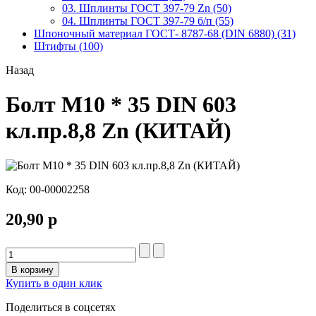
03. Шплинты ГОСТ 397-79 Zn (50)
04. Шплинты ГОСТ 397-79 б/п (55)
Шпоночный материал ГОСТ- 8787-68 (DIN 6880) (31)
Штифты (100)
Назад
Болт М10 * 35 DIN 603
кл.пр.8,8 Zn (КИТАЙ)
Код:
00-00002258
20,90 р
В корзину
Купить в один клик
Поделиться в соцсетях