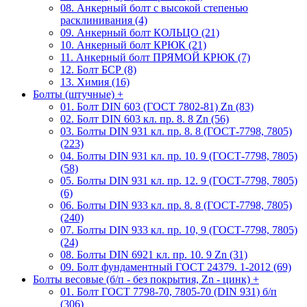
08. Анкерный болт с высокой степенью
расклинивания (4)
09. Анкерный болт КОЛЬЦО (21)
10. Анкерный болт КРЮК (21)
11. Анкерный болт ПРЯМОЙ КРЮК (7)
12. Болт БСР (8)
13. Химия (16)
Болты (штучные)
+
01. Болт DIN 603 (ГОСТ 7802-81) Zn (83)
02. Болт DIN 603 кл. пр. 8. 8 Zn (56)
03. Болты DIN 931 кл. пр. 8. 8 (ГОСТ-7798, 7805)
(223)
04. Болты DIN 931 кл. пр. 10. 9 (ГОСТ-7798, 7805)
(58)
05. Болты DIN 931 кл. пр. 12. 9 (ГОСТ-7798, 7805)
(6)
06. Болты DIN 933 кл. пр. 8. 8 (ГОСТ-7798, 7805)
(240)
07. Болты DIN 933 кл. пр. 10, 9 (ГОСТ-7798, 7805)
(24)
08. Болты DIN 6921 кл. пр. 10. 9 Zn (31)
09. Болт фундаментный ГОСТ 24379. 1-2012 (69)
Болты весовые (б/п - без покрытия, Zn - цинк)
+
01. Болт ГОСТ 7798-70, 7805-70 (DIN 931) б/п
(306)