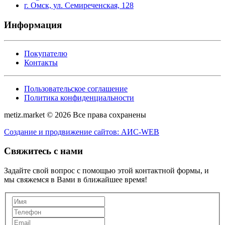
г. Омск, ул. Семиреченская, 128
Информация
Покупателю
Контакты
Пользовательское соглашение
Политика конфиденциальности
metiz.market © 2026 Все права сохранены
Создание и продвижение сайтов: АИС-WEB
Свяжитесь с нами
Задайте свой вопрос с помощью этой контактной формы, и
мы свяжемся в Вами в ближайшее время!