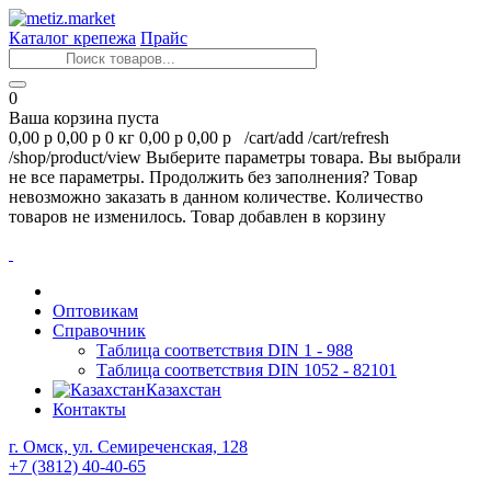
Каталог крепежа
Прайс
0
Ваша корзина пуста
0,00 р
0,00 р
0 кг
0,00 р
0,00 р
/cart/add
/cart/refresh
/shop/product/view
Выберите параметры товара.
Вы выбрали
не все параметры. Продолжить без заполнения?
Товар
невозможно заказать в данном количестве.
Количество
товаров не изменилось.
Товар добавлен в корзину
Оптовикам
Справочник
Таблица соответствия DIN 1 - 988
Таблица соответствия DIN 1052 - 82101
Казахстан
Контакты
г. Омск, ул. Семиреченская, 128
+7 (3812) 40-40-65