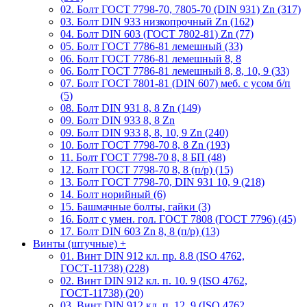
02. Болт ГОСТ 7798-70, 7805-70 (DIN 931) Zn (317)
03. Болт DIN 933 низкопрочный Zn (162)
04. Болт DIN 603 (ГОСТ 7802-81) Zn (77)
05. Болт ГОСТ 7786-81 лемешный (33)
06. Болт ГОСТ 7786-81 лемешный 8, 8
06. Болт ГОСТ 7786-81 лемешный 8, 8, 10, 9 (33)
07. Болт ГОСТ 7801-81 (DIN 607) меб. с усом б/п
(5)
08. Болт DIN 931 8, 8 Zn (149)
09. Болт DIN 933 8, 8 Zn
09. Болт DIN 933 8, 8, 10, 9 Zn (240)
10. Болт ГОСТ 7798-70 8, 8 Zn (193)
11. Болт ГОСТ 7798-70 8, 8 БП (48)
12. Болт ГОСТ 7798-70 8, 8 (п/р) (15)
13. Болт ГОСТ 7798-70, DIN 931 10, 9 (218)
14. Болт норийный (6)
15. Башмачные болты, гайки (3)
16. Болт с умен. гол. ГОСТ 7808 (ГОСТ 7796) (45)
17. Болт DIN 603 Zn 8, 8 (п/р) (13)
Винты (штучные)
+
01. Винт DIN 912 кл. пр. 8.8 (ISO 4762,
ГОСТ-11738) (228)
02. Винт DIN 912 кл. п. 10. 9 (ISO 4762,
ГОСТ-11738) (20)
03. Винт DIN 912 кл. п. 12. 9 (ISO 4762,