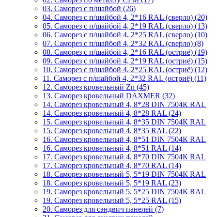
03. Саморез с п/шайбой (26)
04. Саморез с п/шайбой 4, 2*16 RAL (сверло) (20)
05. Саморез с п/шайбой 4, 2*19 RAL (сверло) (13)
06. Саморез с п/шайбой 4, 2*25 RAL (сверло) (10)
07. Саморез с п/шайбой 4, 2*32 RAL (сверло) (8)
08. Саморез с п/шайбой 4, 2*16 RAL (остриё) (19)
09. Саморез с п/шайбой 4, 2*19 RAL (остриё) (15)
10. Саморез с п/шайбой 4, 2*25 RAL (остриё) (12)
11. Саморез с п/шайбой 4, 2*32 RAL (остриё) (11)
12. Саморез кровельный Zn (45)
13. Саморез кровельный DAXMER (32)
14. Саморез кровельный 4, 8*28 DIN 7504К RAL
14. Саморез кровельный 4, 8*28 RAL (24)
15. Саморез кровельный 4, 8*35 DIN 7504К RAL
15. Саморез кровельный 4, 8*35 RAL (22)
16. Саморез кровельный 4, 8*51 DIN 7504К RAL
16. Саморез кровельный 4, 8*51 RAL (14)
17. Саморез кровельный 4, 8*70 DIN 7504К RAL
17. Саморез кровельный 4, 8*70 RAL (14)
18. Саморез кровельный 5, 5*19 DIN 7504К RAL
18. Саморез кровельный 5, 5*19 RAL (23)
19. Саморез кровельный 5, 5*25 DIN 7504К RAL
19. Саморез кровельный 5, 5*25 RAL (15)
20. Саморез для сэндвич панелей (7)