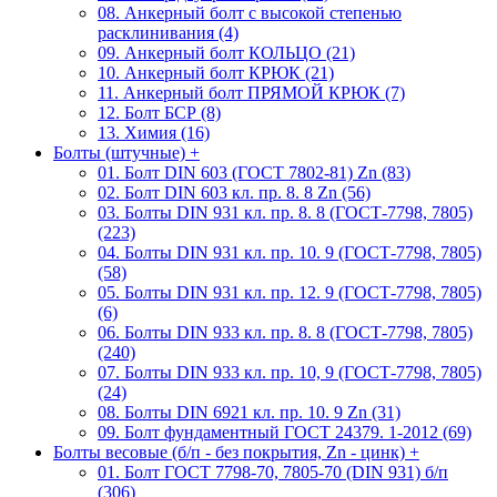
08. Анкерный болт с высокой степенью
расклинивания (4)
09. Анкерный болт КОЛЬЦО (21)
10. Анкерный болт КРЮК (21)
11. Анкерный болт ПРЯМОЙ КРЮК (7)
12. Болт БСР (8)
13. Химия (16)
Болты (штучные)
+
01. Болт DIN 603 (ГОСТ 7802-81) Zn (83)
02. Болт DIN 603 кл. пр. 8. 8 Zn (56)
03. Болты DIN 931 кл. пр. 8. 8 (ГОСТ-7798, 7805)
(223)
04. Болты DIN 931 кл. пр. 10. 9 (ГОСТ-7798, 7805)
(58)
05. Болты DIN 931 кл. пр. 12. 9 (ГОСТ-7798, 7805)
(6)
06. Болты DIN 933 кл. пр. 8. 8 (ГОСТ-7798, 7805)
(240)
07. Болты DIN 933 кл. пр. 10, 9 (ГОСТ-7798, 7805)
(24)
08. Болты DIN 6921 кл. пр. 10. 9 Zn (31)
09. Болт фундаментный ГОСТ 24379. 1-2012 (69)
Болты весовые (б/п - без покрытия, Zn - цинк)
+
01. Болт ГОСТ 7798-70, 7805-70 (DIN 931) б/п
(306)