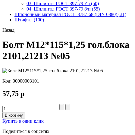
03. Шплинты ГОСТ 397-79 Zn (50)
04. Шплинты ГОСТ 397-79 б/п (55)
Шпоночный материал ГОСТ- 8787-68 (DIN 6880) (31)
Штифты (100)
Назад
Болт М12*115*1,25 гол.блока
2101,21213 №05
Код:
00000003101
57,75 р
В корзину
Купить в один клик
Поделиться в соцсетях