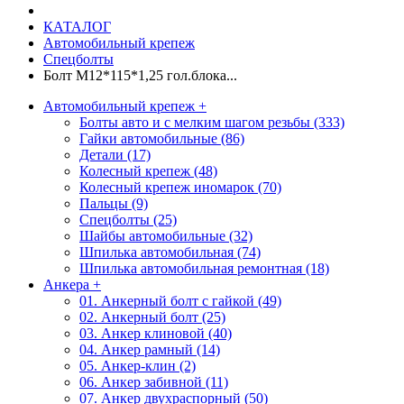
КАТАЛОГ
Автомобильный крепеж
Спецболты
Болт М12*115*1,25 гол.блока...
Автомобильный крепеж
+
Болты авто и с мелким шагом резьбы (333)
Гайки автомобильные (86)
Детали (17)
Колесный крепеж (48)
Колесный крепеж иномарок (70)
Пальцы (9)
Спецболты (25)
Шайбы автомобильные (32)
Шпилька автомобильная (74)
Шпилька автомобильная ремонтная (18)
Анкера
+
01. Анкерный болт с гайкой (49)
02. Анкерный болт (25)
03. Анкер клиновой (40)
04. Анкер рамный (14)
05. Анкер-клин (2)
06. Анкер забивной (11)
07. Анкер двухраспорный (50)