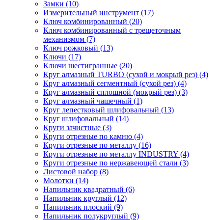
Замки (10)
Измерительный инструмент (17)
Ключ комбинированный (20)
Ключ комбинированный с трещеточным
механизмом (7)
Ключ рожковый (13)
Ключи (17)
Ключи шестигранные (20)
Круг алмазный TURBO (сухой и мокрый рез) (4)
Круг алмазный сегментный (сухой рез) (4)
Круг алмазный сплошной (мокрый рез) (3)
Круг алмазный чашечный (1)
Круг лепестковый шлифовальный (13)
Круг шлифовальный (14)
Круги зачистные (3)
Круги отрезные по камню (4)
Круги отрезные по металлу (16)
Круги отрезные по металлу INDUSTRY (4)
Круги отрезные по нержавеющей стали (3)
Листовой набор (8)
Молотки (14)
Напильник квадратный (6)
Напильник круглый (12)
Напильник плоский (9)
Напильник полукруглый (9)