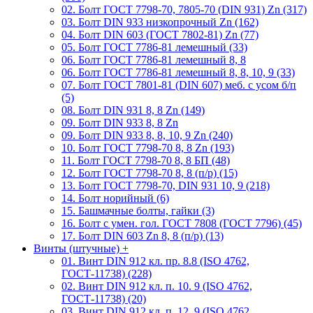
02. Болт ГОСТ 7798-70, 7805-70 (DIN 931) Zn (317)
03. Болт DIN 933 низкопрочный Zn (162)
04. Болт DIN 603 (ГОСТ 7802-81) Zn (77)
05. Болт ГОСТ 7786-81 лемешный (33)
06. Болт ГОСТ 7786-81 лемешный 8, 8
06. Болт ГОСТ 7786-81 лемешный 8, 8, 10, 9 (33)
07. Болт ГОСТ 7801-81 (DIN 607) меб. с усом б/п
(5)
08. Болт DIN 931 8, 8 Zn (149)
09. Болт DIN 933 8, 8 Zn
09. Болт DIN 933 8, 8, 10, 9 Zn (240)
10. Болт ГОСТ 7798-70 8, 8 Zn (193)
11. Болт ГОСТ 7798-70 8, 8 БП (48)
12. Болт ГОСТ 7798-70 8, 8 (п/р) (15)
13. Болт ГОСТ 7798-70, DIN 931 10, 9 (218)
14. Болт норийный (6)
15. Башмачные болты, гайки (3)
16. Болт с умен. гол. ГОСТ 7808 (ГОСТ 7796) (45)
17. Болт DIN 603 Zn 8, 8 (п/р) (13)
Винты (штучные)
+
01. Винт DIN 912 кл. пр. 8.8 (ISO 4762,
ГОСТ-11738) (228)
02. Винт DIN 912 кл. п. 10. 9 (ISO 4762,
ГОСТ-11738) (20)
03. Винт DIN 912 кл. п. 12. 9 (ISO 4762,