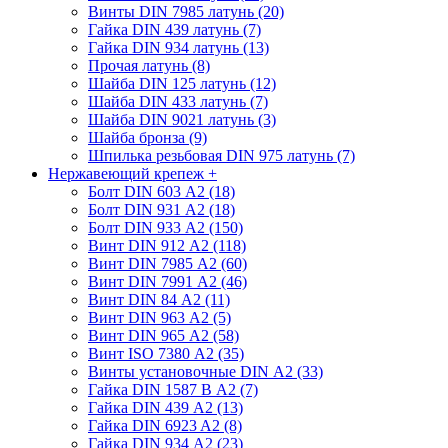
Винты DIN 7985 латунь (20)
Гайка DIN 439 латунь (7)
Гайка DIN 934 латунь (13)
Прочая латунь (8)
Шайба DIN 125 латунь (12)
Шайба DIN 433 латунь (7)
Шайба DIN 9021 латунь (3)
Шайба бронза (9)
Шпилька резьбовая DIN 975 латунь (7)
Нержавеющий крепеж
+
Болт DIN 603 А2 (18)
Болт DIN 931 А2 (18)
Болт DIN 933 А2 (150)
Винт DIN 912 А2 (118)
Винт DIN 7985 А2 (60)
Винт DIN 7991 А2 (46)
Винт DIN 84 А2 (11)
Винт DIN 963 А2 (5)
Винт DIN 965 А2 (58)
Винт ISO 7380 А2 (35)
Винты установочные DIN А2 (33)
Гайка DIN 1587 В А2 (7)
Гайка DIN 439 А2 (13)
Гайка DIN 6923 A2 (8)
Гайка DIN 934 А2 (23)