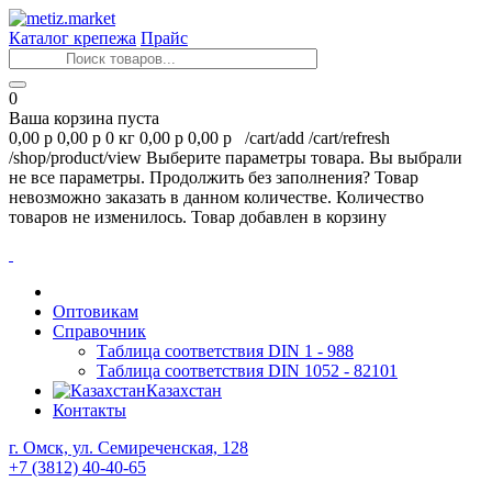
Каталог крепежа
Прайс
0
Ваша корзина пуста
0,00 р
0,00 р
0 кг
0,00 р
0,00 р
/cart/add
/cart/refresh
/shop/product/view
Выберите параметры товара.
Вы выбрали
не все параметры. Продолжить без заполнения?
Товар
невозможно заказать в данном количестве.
Количество
товаров не изменилось.
Товар добавлен в корзину
Оптовикам
Справочник
Таблица соответствия DIN 1 - 988
Таблица соответствия DIN 1052 - 82101
Казахстан
Контакты
г. Омск, ул. Семиреченская, 128
+7 (3812) 40-40-65