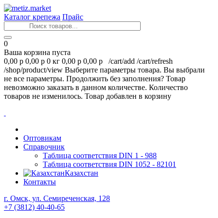
Каталог крепежа
Прайс
0
Ваша корзина пуста
0,00 р
0,00 р
0 кг
0,00 р
0,00 р
/cart/add
/cart/refresh
/shop/product/view
Выберите параметры товара.
Вы выбрали
не все параметры. Продолжить без заполнения?
Товар
невозможно заказать в данном количестве.
Количество
товаров не изменилось.
Товар добавлен в корзину
Оптовикам
Справочник
Таблица соответствия DIN 1 - 988
Таблица соответствия DIN 1052 - 82101
Казахстан
Контакты
г. Омск, ул. Семиреченская, 128
+7 (3812) 40-40-65