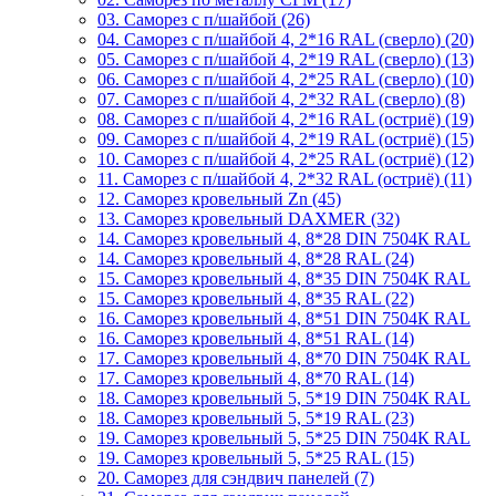
03. Саморез с п/шайбой (26)
04. Саморез с п/шайбой 4, 2*16 RAL (сверло) (20)
05. Саморез с п/шайбой 4, 2*19 RAL (сверло) (13)
06. Саморез с п/шайбой 4, 2*25 RAL (сверло) (10)
07. Саморез с п/шайбой 4, 2*32 RAL (сверло) (8)
08. Саморез с п/шайбой 4, 2*16 RAL (остриё) (19)
09. Саморез с п/шайбой 4, 2*19 RAL (остриё) (15)
10. Саморез с п/шайбой 4, 2*25 RAL (остриё) (12)
11. Саморез с п/шайбой 4, 2*32 RAL (остриё) (11)
12. Саморез кровельный Zn (45)
13. Саморез кровельный DAXMER (32)
14. Саморез кровельный 4, 8*28 DIN 7504К RAL
14. Саморез кровельный 4, 8*28 RAL (24)
15. Саморез кровельный 4, 8*35 DIN 7504К RAL
15. Саморез кровельный 4, 8*35 RAL (22)
16. Саморез кровельный 4, 8*51 DIN 7504К RAL
16. Саморез кровельный 4, 8*51 RAL (14)
17. Саморез кровельный 4, 8*70 DIN 7504К RAL
17. Саморез кровельный 4, 8*70 RAL (14)
18. Саморез кровельный 5, 5*19 DIN 7504К RAL
18. Саморез кровельный 5, 5*19 RAL (23)
19. Саморез кровельный 5, 5*25 DIN 7504К RAL
19. Саморез кровельный 5, 5*25 RAL (15)
20. Саморез для сэндвич панелей (7)