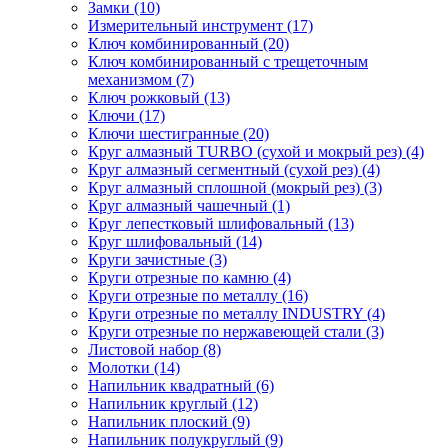
Замки (10)
Измерительный инструмент (17)
Ключ комбинированный (20)
Ключ комбинированный с трещеточным
механизмом (7)
Ключ рожковый (13)
Ключи (17)
Ключи шестигранные (20)
Круг алмазный TURBO (сухой и мокрый рез) (4)
Круг алмазный сегментный (сухой рез) (4)
Круг алмазный сплошной (мокрый рез) (3)
Круг алмазный чашечный (1)
Круг лепестковый шлифовальный (13)
Круг шлифовальный (14)
Круги зачистные (3)
Круги отрезные по камню (4)
Круги отрезные по металлу (16)
Круги отрезные по металлу INDUSTRY (4)
Круги отрезные по нержавеющей стали (3)
Листовой набор (8)
Молотки (14)
Напильник квадратный (6)
Напильник круглый (12)
Напильник плоский (9)
Напильник полукруглый (9)