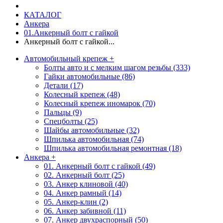
КАТАЛОГ
Анкера
01.Анкерный болт с гайкой
Анкерный болт с гайкой...
Автомобильный крепеж
+
Болты авто и с мелким шагом резьбы (333)
Гайки автомобильные (86)
Детали (17)
Колесный крепеж (48)
Колесный крепеж иномарок (70)
Пальцы (9)
Спецболты (25)
Шайбы автомобильные (32)
Шпилька автомобильная (74)
Шпилька автомобильная ремонтная (18)
Анкера
+
01. Анкерный болт с гайкой (49)
02. Анкерный болт (25)
03. Анкер клиновой (40)
04. Анкер рамный (14)
05. Анкер-клин (2)
06. Анкер забивной (11)
07. Анкер двухраспорный (50)