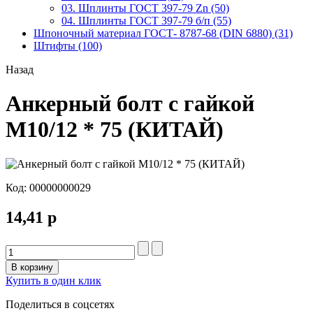
03. Шплинты ГОСТ 397-79 Zn (50)
04. Шплинты ГОСТ 397-79 б/п (55)
Шпоночный материал ГОСТ- 8787-68 (DIN 6880) (31)
Штифты (100)
Назад
Анкерный болт с гайкой
М10/12 * 75 (КИТАЙ)
Код:
00000000029
14,41 р
В корзину
Купить в один клик
Поделиться в соцсетях