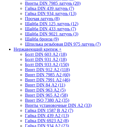
Винты DIN 7985 латунь (20)
Гайка DIN 439 латунь (7)
Гайка DIN 934 латунь (13)
Прочая латунь (8)
Шайба DIN 125 латунь (12)
Шайба DIN 433 латунь (7)
Шайба DIN 9021 латунь (3)
Шайба бронза (9)
Шпилька резьбовая DIN 975 латунь (7)
Нержавеющий крепеж
+
Болт DIN 603 А2 (18)
Болт DIN 931 А2 (18)
Болт DIN 933 А2 (150)
Винт DIN 912 А2 (118)
Винт DIN 7985 А2 (60)
Винт DIN 7991 А2 (46)
Винт DIN 84 А2 (11)
Винт DIN 963 А2 (5)
Винт DIN 965 А2 (58)
Винт ISO 7380 А2 (35)
Винты установочные DIN А2 (33)
Гайка DIN 1587 В А2 (7)
Гайка DIN 439 А2 (13)
Гайка DIN 6923 A2 (8)
Гайка DIN 934 А2 (23)