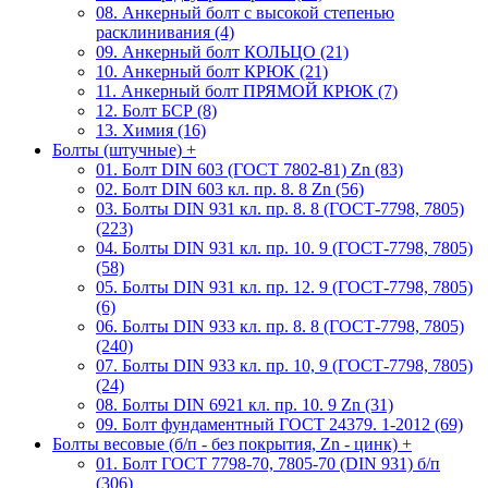
08. Анкерный болт с высокой степенью
расклинивания (4)
09. Анкерный болт КОЛЬЦО (21)
10. Анкерный болт КРЮК (21)
11. Анкерный болт ПРЯМОЙ КРЮК (7)
12. Болт БСР (8)
13. Химия (16)
Болты (штучные)
+
01. Болт DIN 603 (ГОСТ 7802-81) Zn (83)
02. Болт DIN 603 кл. пр. 8. 8 Zn (56)
03. Болты DIN 931 кл. пр. 8. 8 (ГОСТ-7798, 7805)
(223)
04. Болты DIN 931 кл. пр. 10. 9 (ГОСТ-7798, 7805)
(58)
05. Болты DIN 931 кл. пр. 12. 9 (ГОСТ-7798, 7805)
(6)
06. Болты DIN 933 кл. пр. 8. 8 (ГОСТ-7798, 7805)
(240)
07. Болты DIN 933 кл. пр. 10, 9 (ГОСТ-7798, 7805)
(24)
08. Болты DIN 6921 кл. пр. 10. 9 Zn (31)
09. Болт фундаментный ГОСТ 24379. 1-2012 (69)
Болты весовые (б/п - без покрытия, Zn - цинк)
+
01. Болт ГОСТ 7798-70, 7805-70 (DIN 931) б/п
(306)