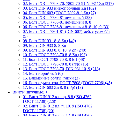
02. Болт ГОСТ 7798-70, 7805-70 (DIN 931) Zn (317)
03. Болт DIN 933 низкопрочный Zn (162)
04. Болт DIN 603 (ГОСТ 7802-81) Zn (77)
05. Болт ГОСТ 7786-81 лемешный (33)
06. Болт ГОСТ 7786-81 лемешный 8, 8
06. Болт ГОСТ 7786-81 лемешный 8, 8, 10, 9 (33)
07. Болт ГОСТ 7801-81 (DIN 607) меб. с усом б/п
(5)
08. Болт DIN 931 8, 8 Zn (149)
09. Болт DIN 933 8, 8 Zn
09. Болт DIN 933 8, 8, 10, 9 Zn (240)
10. Болт ГОСТ 7798-70 8, 8 Zn (193)
11. Болт ГОСТ 7798-70 8, 8 БП (48)
12. Болт ГОСТ 7798-70 8, 8 (п/р) (15)
13. Болт ГОСТ 7798-70, DIN 931 10, 9 (218)
14. Болт норийный (6)
15. Башмачные болты, гайки (3)
16. Болт с умен. гол. ГОСТ 7808 (ГОСТ 7796) (45)
17. Болт DIN 603 Zn 8, 8 (п/р) (13)
Винты (штучные)
+
01. Винт DIN 912 кл. пр. 8.8 (ISO 4762,
ГОСТ-11738) (228)
02. Винт DIN 912 кл. п. 10. 9 (ISO 4762,
ГОСТ-11738) (20)
03. Винт DIN 912 кл. п. 12. 9 (ISO 4762,