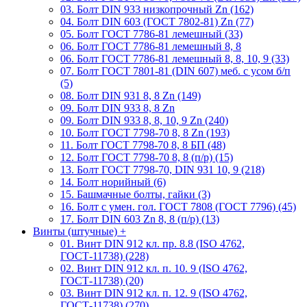
03. Болт DIN 933 низкопрочный Zn (162)
04. Болт DIN 603 (ГОСТ 7802-81) Zn (77)
05. Болт ГОСТ 7786-81 лемешный (33)
06. Болт ГОСТ 7786-81 лемешный 8, 8
06. Болт ГОСТ 7786-81 лемешный 8, 8, 10, 9 (33)
07. Болт ГОСТ 7801-81 (DIN 607) меб. с усом б/п
(5)
08. Болт DIN 931 8, 8 Zn (149)
09. Болт DIN 933 8, 8 Zn
09. Болт DIN 933 8, 8, 10, 9 Zn (240)
10. Болт ГОСТ 7798-70 8, 8 Zn (193)
11. Болт ГОСТ 7798-70 8, 8 БП (48)
12. Болт ГОСТ 7798-70 8, 8 (п/р) (15)
13. Болт ГОСТ 7798-70, DIN 931 10, 9 (218)
14. Болт норийный (6)
15. Башмачные болты, гайки (3)
16. Болт с умен. гол. ГОСТ 7808 (ГОСТ 7796) (45)
17. Болт DIN 603 Zn 8, 8 (п/р) (13)
Винты (штучные)
+
01. Винт DIN 912 кл. пр. 8.8 (ISO 4762,
ГОСТ-11738) (228)
02. Винт DIN 912 кл. п. 10. 9 (ISO 4762,
ГОСТ-11738) (20)
03. Винт DIN 912 кл. п. 12. 9 (ISO 4762,
ГОСТ-11738) (270)