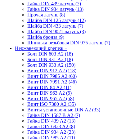
Гайка DIN 439 латунь (7)
Гайка DIN 934 латунь (13)
Прочая латунь (8)
Шайба DIN 125 латунь (12)
Шайба DIN 433 латунь (7)
Шайба DIN 9021 латунь (3)
Шайба бронза (9)
Шпилька резьбовая DIN 975 латунь (7)
Нержавеющий крепеж
+
Болт DIN 603 А2 (18)
Болт DIN 931 А2 (18)
Болт DIN 933 А2 (150)
Винт DIN 912 А2 (118)
Винт DIN 7985 А2 (60)
Винт DIN 7991 А2 (46)
Винт DIN 84 А2 (11)
Винт DIN 963 А2 (5)
Винт DIN 965 А2 (58)
Винт ISO 7380 А2 (35)
Винты установочные DIN А2 (33)
Гайка DIN 1587 В А2 (7)
Гайка DIN 439 А2 (13)
Гайка DIN 6923 A2 (8)
Гайка DIN 934 А2 (23)
Гайка DIN 985 А2 (11)