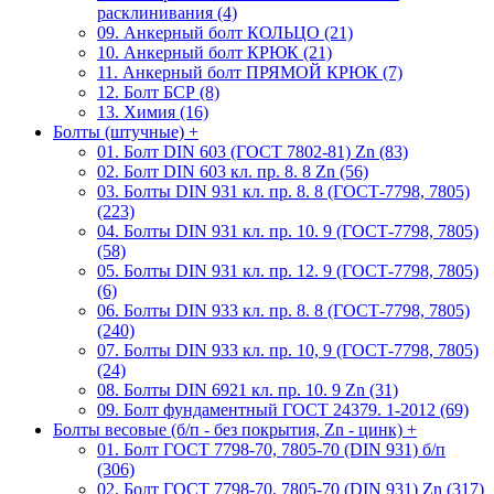
расклинивания (4)
09. Анкерный болт КОЛЬЦО (21)
10. Анкерный болт КРЮК (21)
11. Анкерный болт ПРЯМОЙ КРЮК (7)
12. Болт БСР (8)
13. Химия (16)
Болты (штучные)
+
01. Болт DIN 603 (ГОСТ 7802-81) Zn (83)
02. Болт DIN 603 кл. пр. 8. 8 Zn (56)
03. Болты DIN 931 кл. пр. 8. 8 (ГОСТ-7798, 7805)
(223)
04. Болты DIN 931 кл. пр. 10. 9 (ГОСТ-7798, 7805)
(58)
05. Болты DIN 931 кл. пр. 12. 9 (ГОСТ-7798, 7805)
(6)
06. Болты DIN 933 кл. пр. 8. 8 (ГОСТ-7798, 7805)
(240)
07. Болты DIN 933 кл. пр. 10, 9 (ГОСТ-7798, 7805)
(24)
08. Болты DIN 6921 кл. пр. 10. 9 Zn (31)
09. Болт фундаментный ГОСТ 24379. 1-2012 (69)
Болты весовые (б/п - без покрытия, Zn - цинк)
+
01. Болт ГОСТ 7798-70, 7805-70 (DIN 931) б/п
(306)
02. Болт ГОСТ 7798-70, 7805-70 (DIN 931) Zn (317)