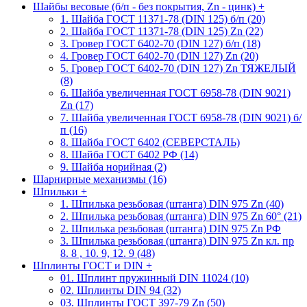
Шайбы весовые (б/п - без покрытия, Zn - цинк)
+
1. Шайба ГОСТ 11371-78 (DIN 125) б/п (20)
2. Шайба ГОСТ 11371-78 (DIN 125) Zn (22)
3. Гровер ГОСТ 6402-70 (DIN 127) б/п (18)
4. Гровер ГОСТ 6402-70 (DIN 127) Zn (20)
5. Гровер ГОСТ 6402-70 (DIN 127) Zn ТЯЖЕЛЫЙ
(8)
6. Шайба увеличенная ГОСТ 6958-78 (DIN 9021)
Zn (17)
7. Шайба увеличенная ГОСТ 6958-78 (DIN 9021) б/
п (16)
8. Шайба ГОСТ 6402 (СЕВЕРСТАЛЬ)
8. Шайба ГОСТ 6402 РФ (14)
9. Шайба норийная (2)
Шарнирные механизмы (16)
Шпильки
+
1. Шпилька резьбовая (штанга) DIN 975 Zn (40)
2. Шпилька резьбовая (штанга) DIN 975 Zn 60° (21)
2. Шпилька резьбовая (штанга) DIN 975 Zn РФ
3. Шпилька резьбовая (штанга) DIN 975 Zn кл. пр
8. 8 , 10. 9, 12. 9 (48)
Шплинты ГОСТ и DIN
+
01. Шплинт пружинный DIN 11024 (10)
02. Шплинты DIN 94 (32)
03. Шплинты ГОСТ 397-79 Zn (50)