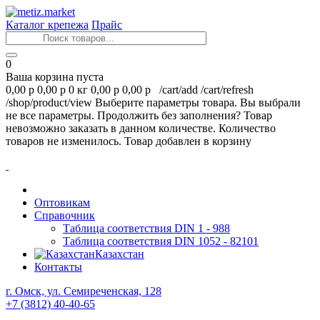
Каталог крепежа
Прайс
0
Ваша корзина пуста
0,00 р
0,00 р
0 кг
0,00 р
0,00 р
/cart/add
/cart/refresh
/shop/product/view
Выберите параметры товара.
Вы выбрали
не все параметры. Продолжить без заполнения?
Товар
невозможно заказать в данном количестве.
Количество
товаров не изменилось.
Товар добавлен в корзину
Оптовикам
Справочник
Таблица соответствия DIN 1 - 988
Таблица соответствия DIN 1052 - 82101
Казахстан
Контакты
г. Омск, ул. Семиреченская, 128
+7 (3812) 40-40-65