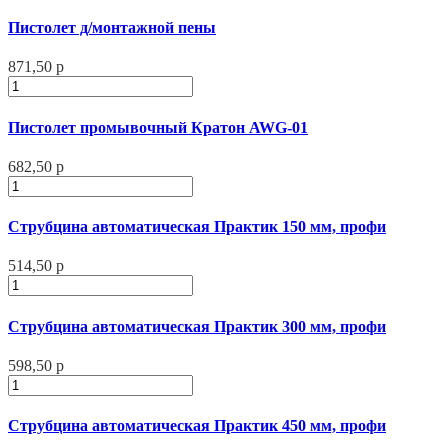
Пистолет д/монтажной пены
871,50 р
Пистолет промывочный Кратон AWG-01
682,50 р
Струбцина автоматическая Практик 150 мм, профи
514,50 р
Струбцина автоматическая Практик 300 мм, профи
598,50 р
Струбцина автоматическая Практик 450 мм, профи