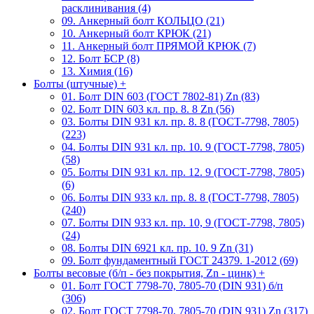
расклинивания (4)
09. Анкерный болт КОЛЬЦО (21)
10. Анкерный болт КРЮК (21)
11. Анкерный болт ПРЯМОЙ КРЮК (7)
12. Болт БСР (8)
13. Химия (16)
Болты (штучные)
+
01. Болт DIN 603 (ГОСТ 7802-81) Zn (83)
02. Болт DIN 603 кл. пр. 8. 8 Zn (56)
03. Болты DIN 931 кл. пр. 8. 8 (ГОСТ-7798, 7805)
(223)
04. Болты DIN 931 кл. пр. 10. 9 (ГОСТ-7798, 7805)
(58)
05. Болты DIN 931 кл. пр. 12. 9 (ГОСТ-7798, 7805)
(6)
06. Болты DIN 933 кл. пр. 8. 8 (ГОСТ-7798, 7805)
(240)
07. Болты DIN 933 кл. пр. 10, 9 (ГОСТ-7798, 7805)
(24)
08. Болты DIN 6921 кл. пр. 10. 9 Zn (31)
09. Болт фундаментный ГОСТ 24379. 1-2012 (69)
Болты весовые (б/п - без покрытия, Zn - цинк)
+
01. Болт ГОСТ 7798-70, 7805-70 (DIN 931) б/п
(306)
02. Болт ГОСТ 7798-70, 7805-70 (DIN 931) Zn (317)