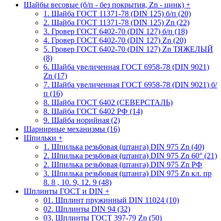
Шайбы весовые (б/п - без покрытия, Zn - цинк)
+
1. Шайба ГОСТ 11371-78 (DIN 125) б/п (20)
2. Шайба ГОСТ 11371-78 (DIN 125) Zn (22)
3. Гровер ГОСТ 6402-70 (DIN 127) б/п (18)
4. Гровер ГОСТ 6402-70 (DIN 127) Zn (20)
5. Гровер ГОСТ 6402-70 (DIN 127) Zn ТЯЖЕЛЫЙ
(8)
6. Шайба увеличенная ГОСТ 6958-78 (DIN 9021)
Zn (17)
7. Шайба увеличенная ГОСТ 6958-78 (DIN 9021) б/
п (16)
8. Шайба ГОСТ 6402 (СЕВЕРСТАЛЬ)
8. Шайба ГОСТ 6402 РФ (14)
9. Шайба норийная (2)
Шарнирные механизмы (16)
Шпильки
+
1. Шпилька резьбовая (штанга) DIN 975 Zn (40)
2. Шпилька резьбовая (штанга) DIN 975 Zn 60° (21)
2. Шпилька резьбовая (штанга) DIN 975 Zn РФ
3. Шпилька резьбовая (штанга) DIN 975 Zn кл. пр
8. 8 , 10. 9, 12. 9 (48)
Шплинты ГОСТ и DIN
+
01. Шплинт пружинный DIN 11024 (10)
02. Шплинты DIN 94 (32)
03. Шплинты ГОСТ 397-79 Zn (50)