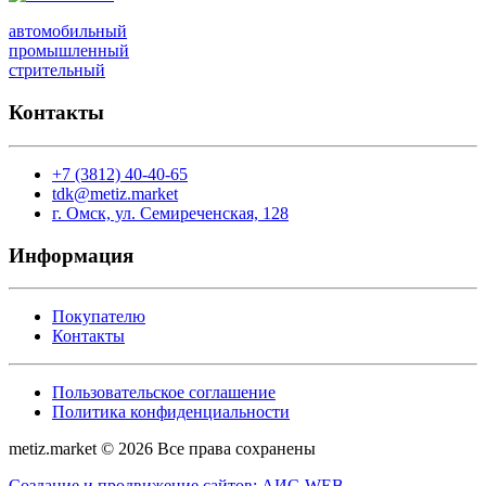
автомобильный
промышленный
стрительный
Контакты
+7 (3812) 40-40-65
tdk@metiz.market
г. Омск, ул. Семиреченская, 128
Информация
Покупателю
Контакты
Пользовательское соглашение
Политика конфиденциальности
metiz.market © 2026 Все права сохранены
Создание и продвижение сайтов: АИС-WEB