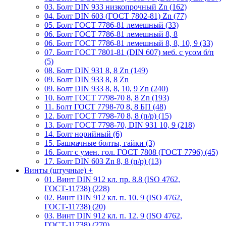
03. Болт DIN 933 низкопрочный Zn (162)
04. Болт DIN 603 (ГОСТ 7802-81) Zn (77)
05. Болт ГОСТ 7786-81 лемешный (33)
06. Болт ГОСТ 7786-81 лемешный 8, 8
06. Болт ГОСТ 7786-81 лемешный 8, 8, 10, 9 (33)
07. Болт ГОСТ 7801-81 (DIN 607) меб. с усом б/п
(5)
08. Болт DIN 931 8, 8 Zn (149)
09. Болт DIN 933 8, 8 Zn
09. Болт DIN 933 8, 8, 10, 9 Zn (240)
10. Болт ГОСТ 7798-70 8, 8 Zn (193)
11. Болт ГОСТ 7798-70 8, 8 БП (48)
12. Болт ГОСТ 7798-70 8, 8 (п/р) (15)
13. Болт ГОСТ 7798-70, DIN 931 10, 9 (218)
14. Болт норийный (6)
15. Башмачные болты, гайки (3)
16. Болт с умен. гол. ГОСТ 7808 (ГОСТ 7796) (45)
17. Болт DIN 603 Zn 8, 8 (п/р) (13)
Винты (штучные)
+
01. Винт DIN 912 кл. пр. 8.8 (ISO 4762,
ГОСТ-11738) (228)
02. Винт DIN 912 кл. п. 10. 9 (ISO 4762,
ГОСТ-11738) (20)
03. Винт DIN 912 кл. п. 12. 9 (ISO 4762,
ГОСТ-11738) (270)