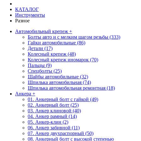
КАТАЛОГ
Инструменты
Разное
Автомобильный крепеж
+
Болты авто и с мелким шагом резьбы (333)
Гайки автомобильные (86)
Детали (17)
Колесный крепеж (48)
Колесный крепеж иномарок (70)
Пальцы (9)
Спецболты (25)
Шайбы автомобильные (32)
Шпилька автомобильная (74)
Шпилька автомобильная ремонтная (18)
Анкера
+
01. Анкерный болт с гайкой (49)
02. Анкерный болт (25)
03. Анкер клиновой (40)
04. Анкер рамный (14)
05. Анкер-клин (2)
06. Анкер забивной (11)
07. Анкер двухраспорный (50)
08. Анкерный болт с высокой степенью