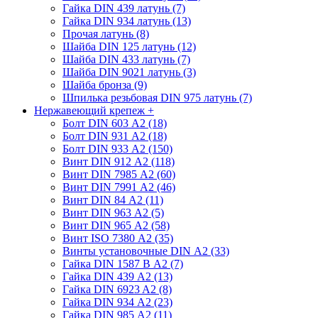
Гайка DIN 439 латунь (7)
Гайка DIN 934 латунь (13)
Прочая латунь (8)
Шайба DIN 125 латунь (12)
Шайба DIN 433 латунь (7)
Шайба DIN 9021 латунь (3)
Шайба бронза (9)
Шпилька резьбовая DIN 975 латунь (7)
Нержавеющий крепеж
+
Болт DIN 603 А2 (18)
Болт DIN 931 А2 (18)
Болт DIN 933 А2 (150)
Винт DIN 912 А2 (118)
Винт DIN 7985 А2 (60)
Винт DIN 7991 А2 (46)
Винт DIN 84 А2 (11)
Винт DIN 963 А2 (5)
Винт DIN 965 А2 (58)
Винт ISO 7380 А2 (35)
Винты установочные DIN А2 (33)
Гайка DIN 1587 В А2 (7)
Гайка DIN 439 А2 (13)
Гайка DIN 6923 A2 (8)
Гайка DIN 934 А2 (23)
Гайка DIN 985 А2 (11)