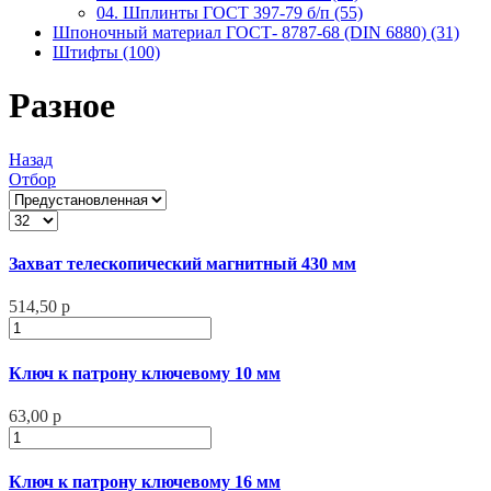
04. Шплинты ГОСТ 397-79 б/п (55)
Шпоночный материал ГОСТ- 8787-68 (DIN 6880) (31)
Штифты (100)
Разное
Назад
Отбор
Захват телескопический магнитный 430 мм
514,50 р
Ключ к патрону ключевому 10 мм
63,00 р
Ключ к патрону ключевому 16 мм