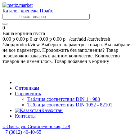
Каталог крепежа
Прайс
0
Ваша корзина пуста
0,00 р
0,00 р
0 кг
0,00 р
0,00 р
/cart/add
/cart/refresh
/shop/product/view
Выберите параметры товара.
Вы выбрали
не все параметры. Продолжить без заполнения?
Товар
невозможно заказать в данном количестве.
Количество
товаров не изменилось.
Товар добавлен в корзину
Оптовикам
Справочник
Таблица соответствия DIN 1 - 988
Таблица соответствия DIN 1052 - 82101
Казахстан
Контакты
г. Омск, ул. Семиреченская, 128
+7 (3812) 40-40-65