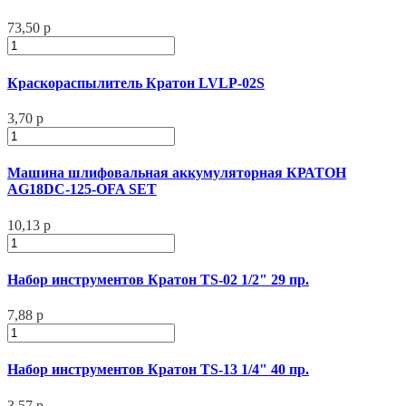
73,50 р
Краскораспылитель Кратон LVLP-02S
3,70 р
Машина шлифовальная аккумуляторная КРАТОН
AG18DC-125-OFA SET
10,13 р
Набор инструментов Кратон TS-02 1/2" 29 пр.
7,88 р
Набор инструментов Кратон TS-13 1/4" 40 пр.
3,57 р