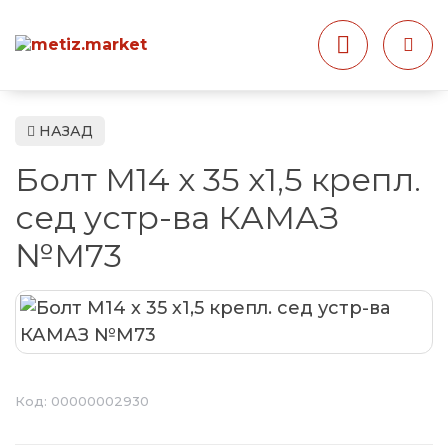
НАЗАД
Болт М14 х 35 х1,5 крепл.
сед устр-ва КАМАЗ
№М73
Код:
00000002930