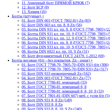
11. Анкерный болт ПРЯМОЙ КРЮК (7)
12. Болт БСР (8)
13. Химия (16)
Болты (штучные)
+
01. Болт DIN 603 (ГОСТ 7802-81) Zn (83)
02. Болт DIN 603 кл. пр. 8. 8 Zn (56)
03. Болты DIN 931 кл. пр. 8. 8 (ГОСТ-7798, 7805) (2
04. Болты DIN 931 кл. пр. 10. 9 (ГОСТ-7798, 7805) (
05. Болты DIN 931 кл. пр. 12. 9 (ГОСТ-7798, 7805) (
06. Болты DIN 933 кл. пр. 8. 8 (ГОСТ-7798, 7805) (2
07. Болты DIN 933 кл. пр. 10, 9 (ГОСТ-7798, 7805) (
08. Болты DIN 6921 кл. пр. 10. 9 Zn (31)
09. Болт фундаментный ГОСТ 24379. 1-2012 (69)
Болты весовые (б/п - без покрытия, Zn - цинк)
+
01. Болт ГОСТ 7798-70, 7805-70 (DIN 931) б/п (306)
02. Болт ГОСТ 7798-70, 7805-70 (DIN 931) Zn (317)
03. Болт DIN 933 низкопрочный Zn (162)
04. Болт DIN 603 (ГОСТ 7802-81) Zn (77)
05. Болт ГОСТ 7786-81 лемешный (33)
06. Болт ГОСТ 7786-81 лемешный 8, 8
06. Болт ГОСТ 7786-81 лемешный 8, 8, 10, 9 (33)
07. Болт ГОСТ 7801-81 (DIN 607) меб. с усом б/п (5)
08. Болт DIN 931 8, 8 Zn (149)
09. Болт DIN 933 8, 8 Zn
09. Болт DIN 933 8, 8, 10, 9 Zn (240)