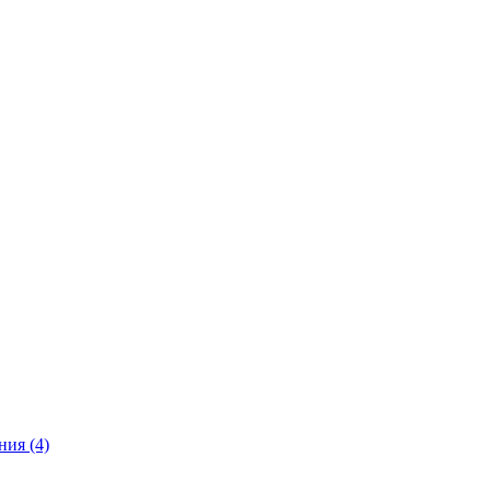
ия (4)