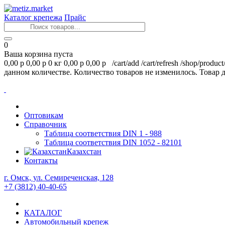
Каталог крепежа
Прайс
0
Ваша корзина пуста
0,00 р
0,00 р
0 кг
0,00 р
0,00 р
/cart/add
/cart/refresh
/shop/product
данном количестве.
Количество товаров не изменилось.
Товар 
Оптовикам
Справочник
Таблица соответствия DIN 1 - 988
Таблица соответствия DIN 1052 - 82101
Казахстан
Контакты
г. Омск, ул. Семиреченская, 128
+7 (3812) 40-40-65
КАТАЛОГ
Автомобильный крепеж