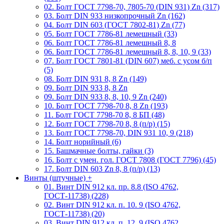
02. Болт ГОСТ 7798-70, 7805-70 (DIN 931) Zn (317)
03. Болт DIN 933 низкопрочный Zn (162)
04. Болт DIN 603 (ГОСТ 7802-81) Zn (77)
05. Болт ГОСТ 7786-81 лемешный (33)
06. Болт ГОСТ 7786-81 лемешный 8, 8
06. Болт ГОСТ 7786-81 лемешный 8, 8, 10, 9 (33)
07. Болт ГОСТ 7801-81 (DIN 607) меб. с усом б/п
(5)
08. Болт DIN 931 8, 8 Zn (149)
09. Болт DIN 933 8, 8 Zn
09. Болт DIN 933 8, 8, 10, 9 Zn (240)
10. Болт ГОСТ 7798-70 8, 8 Zn (193)
11. Болт ГОСТ 7798-70 8, 8 БП (48)
12. Болт ГОСТ 7798-70 8, 8 (п/р) (15)
13. Болт ГОСТ 7798-70, DIN 931 10, 9 (218)
14. Болт норийный (6)
15. Башмачные болты, гайки (3)
16. Болт с умен. гол. ГОСТ 7808 (ГОСТ 7796) (45)
17. Болт DIN 603 Zn 8, 8 (п/р) (13)
Винты (штучные)
+
01. Винт DIN 912 кл. пр. 8.8 (ISO 4762,
ГОСТ-11738) (228)
02. Винт DIN 912 кл. п. 10. 9 (ISO 4762,
ГОСТ-11738) (20)
03. Винт DIN 912 кл. п. 12. 9 (ISO 4762,