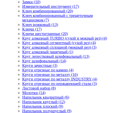
Замки (10)
Измерительный инструмент (17)
Ключ комбинированный (20)
Ключ комбинированный с трещеточным
механизмом (7)
Ключ рожковый (13)
Ключи (17)
Ключи шестигранные (20)
Круг алмазный TURBO (сухой и мокрый рез) (4)
Круг алмазный сегментный (сухой рез) (4)
Круг алмазный сплошной (мокрый рез) (3)
Круг алмазный чашечный (1)
Круг лепестковый шлифовальный (13)
Круг шлифовальный (14)
Круги зачистные (3)
Круги отрезные по камню (4)
Круги отрезные по металлу (16)
Круги отрезные по металлу INDUSTRY (4)
Круги отрезные по нержавеющей стали (3)
Листовой набор (8)
Молотки (14)
Напильник квадратный (6)
Напильник круглый (12)
Напильник плоский (9)
Напильник полукруглый (9)