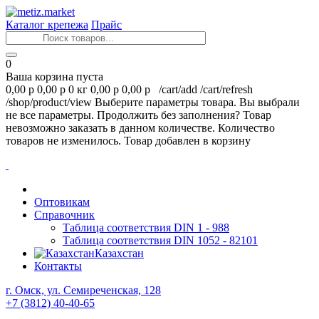
Каталог крепежа
Прайс
0
Ваша корзина пуста
0,00 р
0,00 р
0 кг
0,00 р
0,00 р
/cart/add
/cart/refresh
/shop/product/view
Выберите параметры товара.
Вы выбрали
не все параметры. Продолжить без заполнения?
Товар
невозможно заказать в данном количестве.
Количество
товаров не изменилось.
Товар добавлен в корзину
Оптовикам
Справочник
Таблица соответствия DIN 1 - 988
Таблица соответствия DIN 1052 - 82101
Казахстан
Контакты
г. Омск, ул. Семиреченская, 128
+7 (3812) 40-40-65