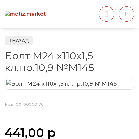
НАЗАД
Болт М24 х110х1,5
кл.пр.10,9 №М145
Код:
00-00000170
441,00 р