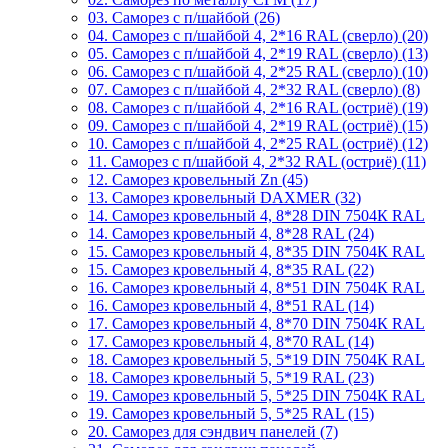
03. Саморез с п/шайбой (26)
04. Саморез с п/шайбой 4, 2*16 RAL (сверло) (20)
05. Саморез с п/шайбой 4, 2*19 RAL (сверло) (13)
06. Саморез с п/шайбой 4, 2*25 RAL (сверло) (10)
07. Саморез с п/шайбой 4, 2*32 RAL (сверло) (8)
08. Саморез с п/шайбой 4, 2*16 RAL (остриё) (19)
09. Саморез с п/шайбой 4, 2*19 RAL (остриё) (15)
10. Саморез с п/шайбой 4, 2*25 RAL (остриё) (12)
11. Саморез с п/шайбой 4, 2*32 RAL (остриё) (11)
12. Саморез кровельный Zn (45)
13. Саморез кровельный DAXMER (32)
14. Саморез кровельный 4, 8*28 DIN 7504К RAL
14. Саморез кровельный 4, 8*28 RAL (24)
15. Саморез кровельный 4, 8*35 DIN 7504К RAL
15. Саморез кровельный 4, 8*35 RAL (22)
16. Саморез кровельный 4, 8*51 DIN 7504К RAL
16. Саморез кровельный 4, 8*51 RAL (14)
17. Саморез кровельный 4, 8*70 DIN 7504К RAL
17. Саморез кровельный 4, 8*70 RAL (14)
18. Саморез кровельный 5, 5*19 DIN 7504К RAL
18. Саморез кровельный 5, 5*19 RAL (23)
19. Саморез кровельный 5, 5*25 DIN 7504К RAL
19. Саморез кровельный 5, 5*25 RAL (15)
20. Саморез для сэндвич панелей (7)