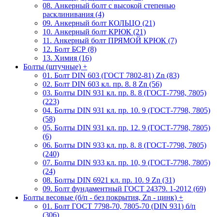
08. Анкерный болт с высокой степенью
расклинивания (4)
09. Анкерный болт КОЛЬЦО (21)
10. Анкерный болт КРЮК (21)
11. Анкерный болт ПРЯМОЙ КРЮК (7)
12. Болт БСР (8)
13. Химия (16)
Болты (штучные)
+
01. Болт DIN 603 (ГОСТ 7802-81) Zn (83)
02. Болт DIN 603 кл. пр. 8. 8 Zn (56)
03. Болты DIN 931 кл. пр. 8. 8 (ГОСТ-7798, 7805)
(223)
04. Болты DIN 931 кл. пр. 10. 9 (ГОСТ-7798, 7805)
(58)
05. Болты DIN 931 кл. пр. 12. 9 (ГОСТ-7798, 7805)
(6)
06. Болты DIN 933 кл. пр. 8. 8 (ГОСТ-7798, 7805)
(240)
07. Болты DIN 933 кл. пр. 10, 9 (ГОСТ-7798, 7805)
(24)
08. Болты DIN 6921 кл. пр. 10. 9 Zn (31)
09. Болт фундаментный ГОСТ 24379. 1-2012 (69)
Болты весовые (б/п - без покрытия, Zn - цинк)
+
01. Болт ГОСТ 7798-70, 7805-70 (DIN 931) б/п
(306)