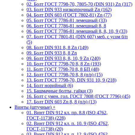
02. Болт ГОСТ 7798-70, 7805-70 (DIN 931) Zn (317)
03. Болт DIN 933 низкопрочный Zn (162)
04. Болт DIN 603 (ГОСТ 7802-81) Zn (77)
05. Болт ГОСТ 7786-81 лемешный (33)
06. Болт ГОСТ 7786-81 лемешный 8, 8
06. Болт ГОСТ 7786-81 лемешный 8, 8, 10, 9 (33)
07. Болт ГОСТ 7801-81 (DIN 607) меб. с усом б/п
(5)
08. Болт DIN 931 8, 8 Zn (149)
09. Болт DIN 933 8, 8 Zn
09. Болт DIN 933 8, 8, 10, 9 Zn (240)
10. Болт ГОСТ 7798-70 8, 8 Zn (193)
11. Болт ГОСТ 7798-70 8, 8 БП (48)
12. Болт ГОСТ 7798-70 8, 8 (п/р) (15)
13. Болт ГОСТ 7798-70, DIN 931 10, 9 (218)
14. Болт норийный (6)
15. Башмачные болты, гайки (3)
16. Болт с умен. гол. ГОСТ 7808 (ГОСТ 7796) (45)
17. Болт DIN 603 Zn 8, 8 (п/р) (13)
Винты (штучные)
+
01. Винт DIN 912 кл. пр. 8.8 (ISO 4762,
ГОСТ-11738) (228)
02. Винт DIN 912 кл. п. 10. 9 (ISO 4762,
ГОСТ-11738) (20)
03. Винт DIN 912 кл. п. 12. 9 (ISO 4762,