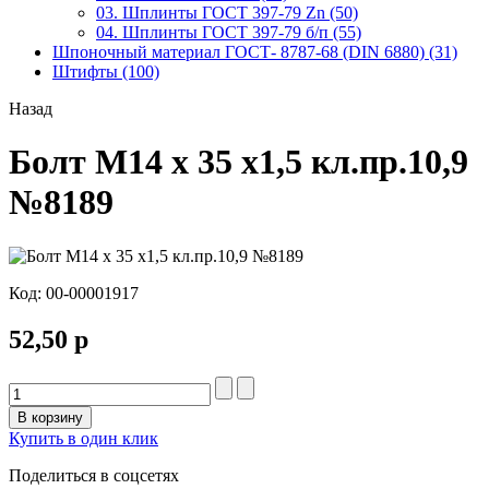
03. Шплинты ГОСТ 397-79 Zn (50)
04. Шплинты ГОСТ 397-79 б/п (55)
Шпоночный материал ГОСТ- 8787-68 (DIN 6880) (31)
Штифты (100)
Назад
Болт М14 х 35 х1,5 кл.пр.10,9
№8189
Код:
00-00001917
52,50 р
В корзину
Купить в один клик
Поделиться в соцсетях