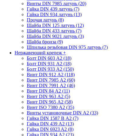
Винты DIN 7985 латунь (20)
Гайка DIN 439 латунь (7)
Гайка DIN 934 латунь (13)
Прочая латунь (8)
Шайба DIN 125 латунь (12)
Шайба DIN 433 латунь (7)
Шайба DIN 9021 латунь (3)
Шайба бронза (9)
Шпилька резьбовая DIN 975 латунь (7)
Нержавеющий крепеж
+
Болт DIN 603 А2 (18)
Болт DIN 931 А2 (18)
Болт DIN 933 А2 (150)
Винт DIN 912 А2 (118)
Винт DIN 7985 А2 (60)
Винт DIN 7991 А2 (46)
Винт DIN 84 А2 (11)
Винт DIN 963 А2 (5)
Винт DIN 965 А2 (58)
Винт ISO 7380 А2 (35)
Винты установочные DIN А2 (33)
Гайка DIN 1587 В А2 (7)
Гайка DIN 439 А2 (13)
Гайка DIN 6923 A2 (8)
Гайка DIN 934 А2 (23)