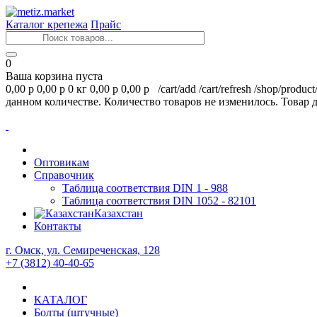
Каталог крепежа
Прайс
0
Ваша корзина пуста
0,00 р
0,00 р
0 кг
0,00 р
0,00 р
/cart/add
/cart/refresh
/shop/product
данном количестве.
Количество товаров не изменилось.
Товар 
Оптовикам
Справочник
Таблица соответствия DIN 1 - 988
Таблица соответствия DIN 1052 - 82101
Казахстан
Контакты
г. Омск, ул. Семиреченская, 128
+7 (3812) 40-40-65
КАТАЛОГ
Болты (штучные)