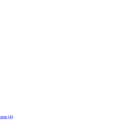
ия (4)