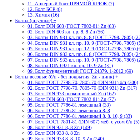
11. Анкерный болт ПРЯМОЙ КРЮК (7)
12. Болт БСР (8)
13. Химия (16)
Болты (штучные)
+
01. Болт DIN 603 (ГОСТ 7802-81) Zn (83)
02. Болт DIN 603 кл. пр. 8. 8 Zn (56)
03. Болты DIN 931 кл. пр. 8. 8 (ГОСТ-7798, 7805) (2
04. Болты DIN 931 кл. пр. 10. 9 (ГОСТ-7798, 7805) (
05. Болты DIN 931 кл. пр. 12. 9 (ГОСТ-7798, 7805) (
06. Болты DIN 933 кл. пр. 8. 8 (ГОСТ-7798, 7805) (2
07. Болты DIN 933 кл. пр. 10, 9 (ГОСТ-7798, 7805) (
08. Болты DIN 6921 кл. пр. 10. 9 Zn (31)
09. Болт фундаментный ГОСТ 24379. 1-2012 (69)
Болты весовые (б/п - без покрытия, Zn - цинк)
+
01. Болт ГОСТ 7798-70, 7805-70 (DIN 931) б/п (306)
02. Болт ГОСТ 7798-70, 7805-70 (DIN 931) Zn (317)
03. Болт DIN 933 низкопрочный Zn (162)
04. Болт DIN 603 (ГОСТ 7802-81) Zn (77)
05. Болт ГОСТ 7786-81 лемешный (33)
06. Болт ГОСТ 7786-81 лемешный 8, 8
06. Болт ГОСТ 7786-81 лемешный 8, 8, 10, 9 (33)
07. Болт ГОСТ 7801-81 (DIN 607) меб. с усом б/п (5)
08. Болт DIN 931 8, 8 Zn (149)
09. Болт DIN 933 8, 8 Zn
09. Болт DIN 933 8, 8, 10, 9 Zn (240)