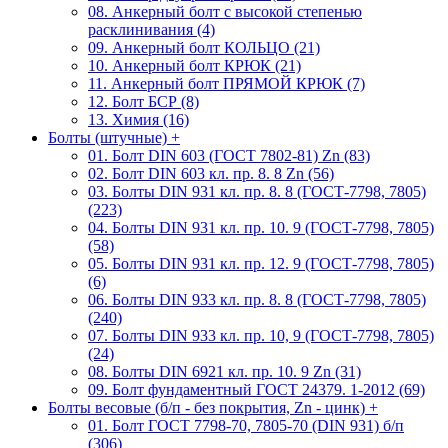
08. Анкерный болт с высокой степенью
расклинивания (4)
09. Анкерный болт КОЛЬЦО (21)
10. Анкерный болт КРЮК (21)
11. Анкерный болт ПРЯМОЙ КРЮК (7)
12. Болт БСР (8)
13. Химия (16)
Болты (штучные)
+
01. Болт DIN 603 (ГОСТ 7802-81) Zn (83)
02. Болт DIN 603 кл. пр. 8. 8 Zn (56)
03. Болты DIN 931 кл. пр. 8. 8 (ГОСТ-7798, 7805)
(223)
04. Болты DIN 931 кл. пр. 10. 9 (ГОСТ-7798, 7805)
(58)
05. Болты DIN 931 кл. пр. 12. 9 (ГОСТ-7798, 7805)
(6)
06. Болты DIN 933 кл. пр. 8. 8 (ГОСТ-7798, 7805)
(240)
07. Болты DIN 933 кл. пр. 10, 9 (ГОСТ-7798, 7805)
(24)
08. Болты DIN 6921 кл. пр. 10. 9 Zn (31)
09. Болт фундаментный ГОСТ 24379. 1-2012 (69)
Болты весовые (б/п - без покрытия, Zn - цинк)
+
01. Болт ГОСТ 7798-70, 7805-70 (DIN 931) б/п
(306)