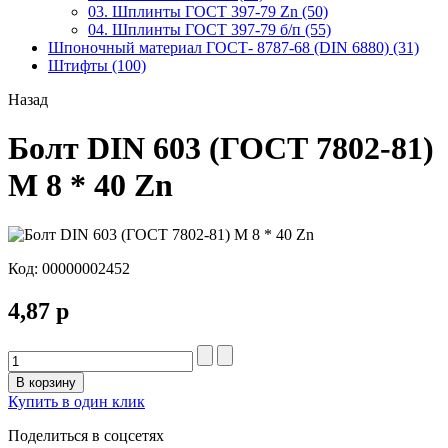
03. Шплинты ГОСТ 397-79 Zn (50)
04. Шплинты ГОСТ 397-79 б/п (55)
Шпоночный материал ГОСТ- 8787-68 (DIN 6880) (31)
Штифты (100)
Назад
Болт DIN 603 (ГОСТ 7802-81)
М 8 * 40 Zn
Код:
00000002452
4,87 р
В корзину
Купить в один клик
Поделиться в соцсетях