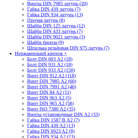
Винты DIN 7985 латунь (20)
Гайка DIN 439 латунь (7)
Гайка DIN 934 латунь (13)
Прочая латунь (8)
Шайба DIN 125 латунь (12)
Шайба DIN 433 латунь (7)
Шайба DIN 9021 латунь (3)
Шайба бронза (9)
Шпилька резьбовая DIN 975 латунь (7)
Нержавеющий крепеж
+
Болт DIN 603 А2 (18)
Болт DIN 931 А2 (18)
Болт DIN 933 А2 (150)
Винт DIN 912 А2 (118)
Винт DIN 7985 А2 (60)
Винт DIN 7991 А2 (46)
Винт DIN 84 А2 (11)
Винт DIN 963 А2 (5)
Винт DIN 965 А2 (58)
Винт ISO 7380 А2 (35)
Винты установочные DIN А2 (33)
Гайка DIN 1587 В А2 (7)
Гайка DIN 439 А2 (13)
Гайка DIN 6923 A2 (8)
Гайка DIN 934 А2 (23)