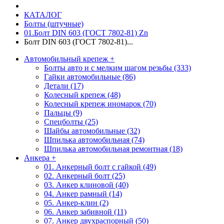
КАТАЛОГ
Болты (штучные)
01.Болт DIN 603 (ГОСТ 7802-81) Zn
Болт DIN 603 (ГОСТ 7802-81)...
Автомобильный крепеж
+
Болты авто и с мелким шагом резьбы (333)
Гайки автомобильные (86)
Детали (17)
Колесный крепеж (48)
Колесный крепеж иномарок (70)
Пальцы (9)
Спецболты (25)
Шайбы автомобильные (32)
Шпилька автомобильная (74)
Шпилька автомобильная ремонтная (18)
Анкера
+
01. Анкерный болт с гайкой (49)
02. Анкерный болт (25)
03. Анкер клиновой (40)
04. Анкер рамный (14)
05. Анкер-клин (2)
06. Анкер забивной (11)
07. Анкер двухраспорный (50)