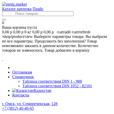
Каталог крепежа
Прайс
0
Ваша корзина пуста
0,00 р
0,00 р
0 кг
0,00 р
0,00 р
/cart/add
/cart/refresh
/shop/product/view
Выберите параметры товара.
Вы выбрали
не все параметры. Продолжить без заполнения?
Товар
невозможно заказать в данном количестве.
Количество
товаров не изменилось.
Товар добавлен в корзину
Оптовикам
Справочник
Таблица соответствия DIN 1 - 988
Таблица соответствия DIN 1052 - 82101
Казахстан
Контакты
г. Омск, ул. Семиреченская, 128
+7 (3812) 40-40-65