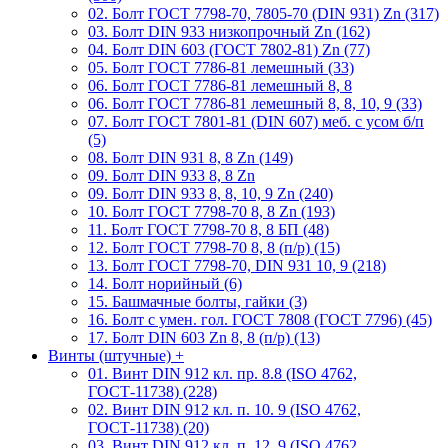
02. Болт ГОСТ 7798-70, 7805-70 (DIN 931) Zn (317)
03. Болт DIN 933 низкопрочный Zn (162)
04. Болт DIN 603 (ГОСТ 7802-81) Zn (77)
05. Болт ГОСТ 7786-81 лемешный (33)
06. Болт ГОСТ 7786-81 лемешный 8, 8
06. Болт ГОСТ 7786-81 лемешный 8, 8, 10, 9 (33)
07. Болт ГОСТ 7801-81 (DIN 607) меб. с усом б/п
(5)
08. Болт DIN 931 8, 8 Zn (149)
09. Болт DIN 933 8, 8 Zn
09. Болт DIN 933 8, 8, 10, 9 Zn (240)
10. Болт ГОСТ 7798-70 8, 8 Zn (193)
11. Болт ГОСТ 7798-70 8, 8 БП (48)
12. Болт ГОСТ 7798-70 8, 8 (п/р) (15)
13. Болт ГОСТ 7798-70, DIN 931 10, 9 (218)
14. Болт норийный (6)
15. Башмачные болты, гайки (3)
16. Болт с умен. гол. ГОСТ 7808 (ГОСТ 7796) (45)
17. Болт DIN 603 Zn 8, 8 (п/р) (13)
Винты (штучные)
+
01. Винт DIN 912 кл. пр. 8.8 (ISO 4762,
ГОСТ-11738) (228)
02. Винт DIN 912 кл. п. 10. 9 (ISO 4762,
ГОСТ-11738) (20)
03. Винт DIN 912 кл. п. 12. 9 (ISO 4762,