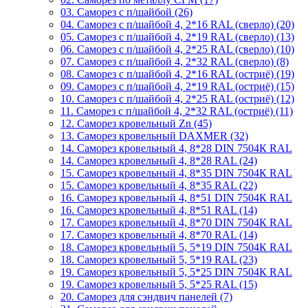
03. Саморез с п/шайбой (26)
04. Саморез с п/шайбой 4, 2*16 RAL (сверло) (20)
05. Саморез с п/шайбой 4, 2*19 RAL (сверло) (13)
06. Саморез с п/шайбой 4, 2*25 RAL (сверло) (10)
07. Саморез с п/шайбой 4, 2*32 RAL (сверло) (8)
08. Саморез с п/шайбой 4, 2*16 RAL (остриё) (19)
09. Саморез с п/шайбой 4, 2*19 RAL (остриё) (15)
10. Саморез с п/шайбой 4, 2*25 RAL (остриё) (12)
11. Саморез с п/шайбой 4, 2*32 RAL (остриё) (11)
12. Саморез кровельный Zn (45)
13. Саморез кровельный DAXMER (32)
14. Саморез кровельный 4, 8*28 DIN 7504К RAL
14. Саморез кровельный 4, 8*28 RAL (24)
15. Саморез кровельный 4, 8*35 DIN 7504К RAL
15. Саморез кровельный 4, 8*35 RAL (22)
16. Саморез кровельный 4, 8*51 DIN 7504К RAL
16. Саморез кровельный 4, 8*51 RAL (14)
17. Саморез кровельный 4, 8*70 DIN 7504К RAL
17. Саморез кровельный 4, 8*70 RAL (14)
18. Саморез кровельный 5, 5*19 DIN 7504К RAL
18. Саморез кровельный 5, 5*19 RAL (23)
19. Саморез кровельный 5, 5*25 DIN 7504К RAL
19. Саморез кровельный 5, 5*25 RAL (15)
20. Саморез для сэндвич панелей (7)