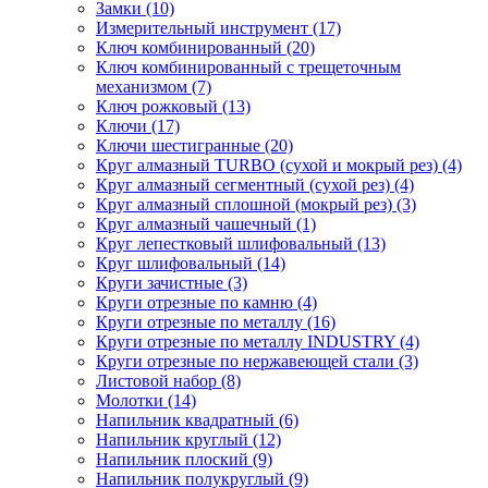
Замки (10)
Измерительный инструмент (17)
Ключ комбинированный (20)
Ключ комбинированный с трещеточным
механизмом (7)
Ключ рожковый (13)
Ключи (17)
Ключи шестигранные (20)
Круг алмазный TURBO (сухой и мокрый рез) (4)
Круг алмазный сегментный (сухой рез) (4)
Круг алмазный сплошной (мокрый рез) (3)
Круг алмазный чашечный (1)
Круг лепестковый шлифовальный (13)
Круг шлифовальный (14)
Круги зачистные (3)
Круги отрезные по камню (4)
Круги отрезные по металлу (16)
Круги отрезные по металлу INDUSTRY (4)
Круги отрезные по нержавеющей стали (3)
Листовой набор (8)
Молотки (14)
Напильник квадратный (6)
Напильник круглый (12)
Напильник плоский (9)
Напильник полукруглый (9)