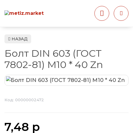
НАЗАД
Болт DIN 603 (ГОСТ
7802-81) М10 * 40 Zn
Код:
00000002472
7,48 р