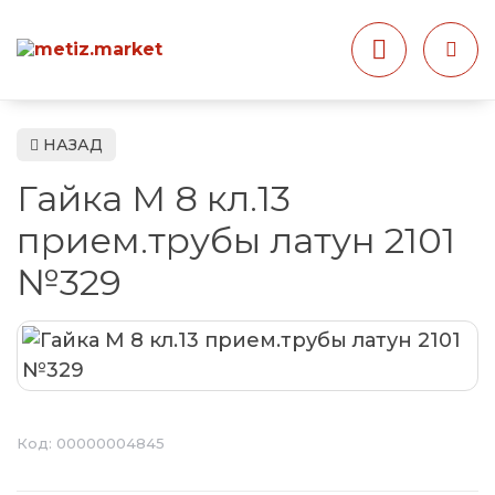
НАЗАД
Гайка М 8 кл.13
прием.трубы латун 2101
№329
Код:
00000004845