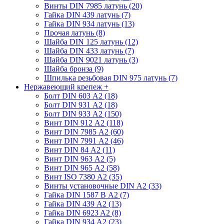
Винты DIN 7985 латунь (20)
Гайка DIN 439 латунь (7)
Гайка DIN 934 латунь (13)
Прочая латунь (8)
Шайба DIN 125 латунь (12)
Шайба DIN 433 латунь (7)
Шайба DIN 9021 латунь (3)
Шайба бронза (9)
Шпилька резьбовая DIN 975 латунь (7)
Нержавеющий крепеж
+
Болт DIN 603 А2 (18)
Болт DIN 931 А2 (18)
Болт DIN 933 А2 (150)
Винт DIN 912 А2 (118)
Винт DIN 7985 А2 (60)
Винт DIN 7991 А2 (46)
Винт DIN 84 А2 (11)
Винт DIN 963 А2 (5)
Винт DIN 965 А2 (58)
Винт ISO 7380 А2 (35)
Винты установочные DIN А2 (33)
Гайка DIN 1587 В А2 (7)
Гайка DIN 439 А2 (13)
Гайка DIN 6923 A2 (8)
Гайка DIN 934 А2 (23)