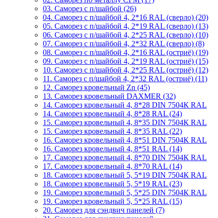
03. Саморез с п/шайбой (26)
04. Саморез с п/шайбой 4, 2*16 RAL (сверло) (20)
05. Саморез с п/шайбой 4, 2*19 RAL (сверло) (13)
06. Саморез с п/шайбой 4, 2*25 RAL (сверло) (10)
07. Саморез с п/шайбой 4, 2*32 RAL (сверло) (8)
08. Саморез с п/шайбой 4, 2*16 RAL (остриё) (19)
09. Саморез с п/шайбой 4, 2*19 RAL (остриё) (15)
10. Саморез с п/шайбой 4, 2*25 RAL (остриё) (12)
11. Саморез с п/шайбой 4, 2*32 RAL (остриё) (11)
12. Саморез кровельный Zn (45)
13. Саморез кровельный DAXMER (32)
14. Саморез кровельный 4, 8*28 DIN 7504К RAL
14. Саморез кровельный 4, 8*28 RAL (24)
15. Саморез кровельный 4, 8*35 DIN 7504К RAL
15. Саморез кровельный 4, 8*35 RAL (22)
16. Саморез кровельный 4, 8*51 DIN 7504К RAL
16. Саморез кровельный 4, 8*51 RAL (14)
17. Саморез кровельный 4, 8*70 DIN 7504К RAL
17. Саморез кровельный 4, 8*70 RAL (14)
18. Саморез кровельный 5, 5*19 DIN 7504К RAL
18. Саморез кровельный 5, 5*19 RAL (23)
19. Саморез кровельный 5, 5*25 DIN 7504К RAL
19. Саморез кровельный 5, 5*25 RAL (15)
20. Саморез для сэндвич панелей (7)