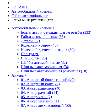
КАТАЛОГ
Автомобильный крепеж
Гайки автомобильные
Гайка М 18 рул. тяги (лев.)...
Автомобильный крепеж
+
Болты авто и с мелким шагом резьбы (333)
Гайки автомобильные (86)
Детали (17)
Колесный крепеж (48)
Колесный крепеж иномарок (70)
Пальцы (9)
Спецболты (25)
Шайбы автомобильные (32)
Шпилька автомобильная (74)
Шпилька автомобильная ремонтная (18)
Анкера
+
01. Анкерный болт с гайкой (49)
02. Анкерный болт (25)
03. Анкер клиновой (40)
04. Анкер рамный (14)
05. Анкер-клин (2)
06. Анкер забивной (11)
07. Анкер двухраспорный (50)