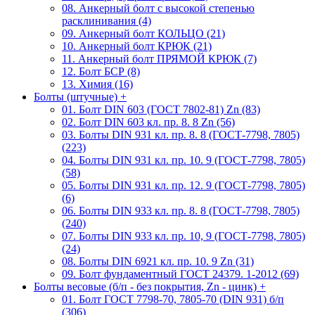
08. Анкерный болт с высокой степенью
расклинивания (4)
09. Анкерный болт КОЛЬЦО (21)
10. Анкерный болт КРЮК (21)
11. Анкерный болт ПРЯМОЙ КРЮК (7)
12. Болт БСР (8)
13. Химия (16)
Болты (штучные)
+
01. Болт DIN 603 (ГОСТ 7802-81) Zn (83)
02. Болт DIN 603 кл. пр. 8. 8 Zn (56)
03. Болты DIN 931 кл. пр. 8. 8 (ГОСТ-7798, 7805)
(223)
04. Болты DIN 931 кл. пр. 10. 9 (ГОСТ-7798, 7805)
(58)
05. Болты DIN 931 кл. пр. 12. 9 (ГОСТ-7798, 7805)
(6)
06. Болты DIN 933 кл. пр. 8. 8 (ГОСТ-7798, 7805)
(240)
07. Болты DIN 933 кл. пр. 10, 9 (ГОСТ-7798, 7805)
(24)
08. Болты DIN 6921 кл. пр. 10. 9 Zn (31)
09. Болт фундаментный ГОСТ 24379. 1-2012 (69)
Болты весовые (б/п - без покрытия, Zn - цинк)
+
01. Болт ГОСТ 7798-70, 7805-70 (DIN 931) б/п
(306)