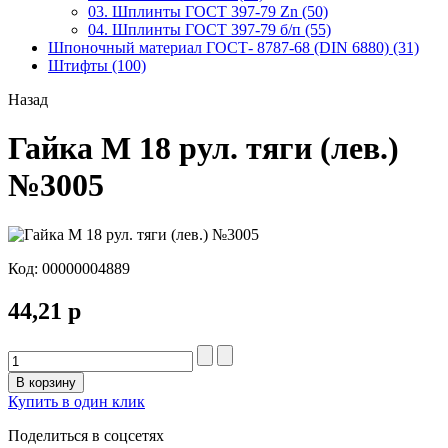
03. Шплинты ГОСТ 397-79 Zn (50)
04. Шплинты ГОСТ 397-79 б/п (55)
Шпоночный материал ГОСТ- 8787-68 (DIN 6880) (31)
Штифты (100)
Назад
Гайка М 18 рул. тяги (лев.)
№3005
Код:
00000004889
44,21 р
В корзину
Купить в один клик
Поделиться в соцсетях