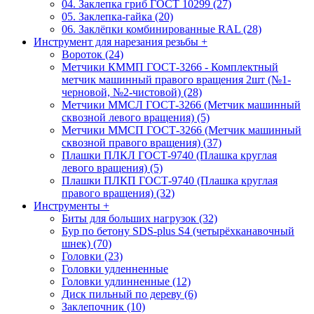
04. Заклепка гриб ГОСТ 10299 (27)
05. Заклепка-гайка (20)
06. Заклёпки комбинированные RAL (28)
Инструмент для нарезания резьбы
+
Вороток (24)
Метчики КММП ГОСТ-3266 - Комплектный
метчик машинный правого вращения 2шт (№1-
черновой, №2-чистовой) (28)
Метчики ММСЛ ГОСТ-3266 (Метчик машинный
сквозной левого вращения) (5)
Метчики ММСП ГОСТ-3266 (Метчик машинный
сквозной правого вращения) (37)
Плашки ПЛКЛ ГОСТ-9740 (Плашка круглая
левого вращения) (5)
Плашки ПЛКП ГОСТ-9740 (Плашка круглая
правого вращения) (32)
Инструменты
+
Биты для больших нагрузок (32)
Бур по бетону SDS-plus S4 (четырёхканавочный
шнек) (70)
Головки (23)
Головки удленненные
Головки удлинненные (12)
Диск пильный по дереву (6)
Заклепочник (10)