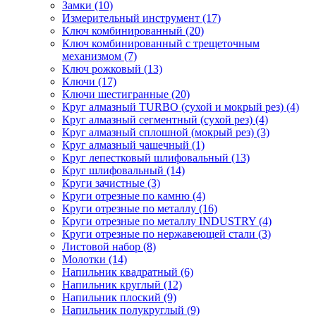
Замки (10)
Измерительный инструмент (17)
Ключ комбинированный (20)
Ключ комбинированный с трещеточным
механизмом (7)
Ключ рожковый (13)
Ключи (17)
Ключи шестигранные (20)
Круг алмазный TURBO (сухой и мокрый рез) (4)
Круг алмазный сегментный (сухой рез) (4)
Круг алмазный сплошной (мокрый рез) (3)
Круг алмазный чашечный (1)
Круг лепестковый шлифовальный (13)
Круг шлифовальный (14)
Круги зачистные (3)
Круги отрезные по камню (4)
Круги отрезные по металлу (16)
Круги отрезные по металлу INDUSTRY (4)
Круги отрезные по нержавеющей стали (3)
Листовой набор (8)
Молотки (14)
Напильник квадратный (6)
Напильник круглый (12)
Напильник плоский (9)
Напильник полукруглый (9)