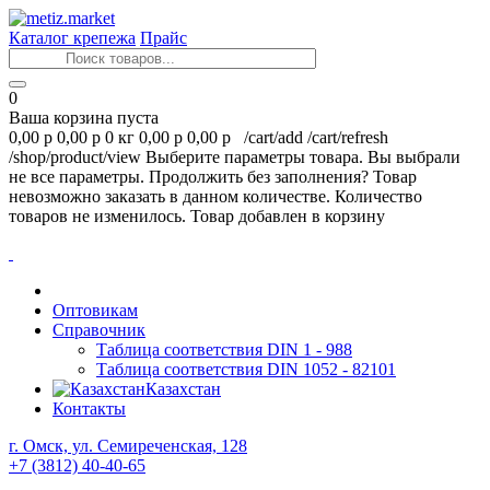
Каталог крепежа
Прайс
0
Ваша корзина пуста
0,00 р
0,00 р
0 кг
0,00 р
0,00 р
/cart/add
/cart/refresh
/shop/product/view
Выберите параметры товара.
Вы выбрали
не все параметры. Продолжить без заполнения?
Товар
невозможно заказать в данном количестве.
Количество
товаров не изменилось.
Товар добавлен в корзину
Оптовикам
Справочник
Таблица соответствия DIN 1 - 988
Таблица соответствия DIN 1052 - 82101
Казахстан
Контакты
г. Омск, ул. Семиреченская, 128
+7 (3812) 40-40-65