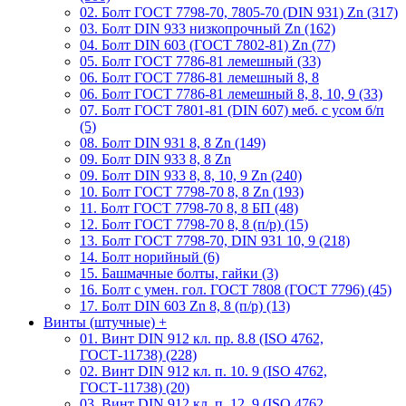
02. Болт ГОСТ 7798-70, 7805-70 (DIN 931) Zn (317)
03. Болт DIN 933 низкопрочный Zn (162)
04. Болт DIN 603 (ГОСТ 7802-81) Zn (77)
05. Болт ГОСТ 7786-81 лемешный (33)
06. Болт ГОСТ 7786-81 лемешный 8, 8
06. Болт ГОСТ 7786-81 лемешный 8, 8, 10, 9 (33)
07. Болт ГОСТ 7801-81 (DIN 607) меб. с усом б/п
(5)
08. Болт DIN 931 8, 8 Zn (149)
09. Болт DIN 933 8, 8 Zn
09. Болт DIN 933 8, 8, 10, 9 Zn (240)
10. Болт ГОСТ 7798-70 8, 8 Zn (193)
11. Болт ГОСТ 7798-70 8, 8 БП (48)
12. Болт ГОСТ 7798-70 8, 8 (п/р) (15)
13. Болт ГОСТ 7798-70, DIN 931 10, 9 (218)
14. Болт норийный (6)
15. Башмачные болты, гайки (3)
16. Болт с умен. гол. ГОСТ 7808 (ГОСТ 7796) (45)
17. Болт DIN 603 Zn 8, 8 (п/р) (13)
Винты (штучные)
+
01. Винт DIN 912 кл. пр. 8.8 (ISO 4762,
ГОСТ-11738) (228)
02. Винт DIN 912 кл. п. 10. 9 (ISO 4762,
ГОСТ-11738) (20)
03. Винт DIN 912 кл. п. 12. 9 (ISO 4762,