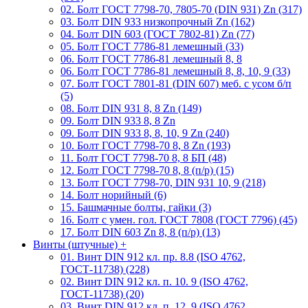
02. Болт ГОСТ 7798-70, 7805-70 (DIN 931) Zn (317)
03. Болт DIN 933 низкопрочный Zn (162)
04. Болт DIN 603 (ГОСТ 7802-81) Zn (77)
05. Болт ГОСТ 7786-81 лемешный (33)
06. Болт ГОСТ 7786-81 лемешный 8, 8
06. Болт ГОСТ 7786-81 лемешный 8, 8, 10, 9 (33)
07. Болт ГОСТ 7801-81 (DIN 607) меб. с усом б/п
(5)
08. Болт DIN 931 8, 8 Zn (149)
09. Болт DIN 933 8, 8 Zn
09. Болт DIN 933 8, 8, 10, 9 Zn (240)
10. Болт ГОСТ 7798-70 8, 8 Zn (193)
11. Болт ГОСТ 7798-70 8, 8 БП (48)
12. Болт ГОСТ 7798-70 8, 8 (п/р) (15)
13. Болт ГОСТ 7798-70, DIN 931 10, 9 (218)
14. Болт норийный (6)
15. Башмачные болты, гайки (3)
16. Болт с умен. гол. ГОСТ 7808 (ГОСТ 7796) (45)
17. Болт DIN 603 Zn 8, 8 (п/р) (13)
Винты (штучные)
+
01. Винт DIN 912 кл. пр. 8.8 (ISO 4762,
ГОСТ-11738) (228)
02. Винт DIN 912 кл. п. 10. 9 (ISO 4762,
ГОСТ-11738) (20)
03. Винт DIN 912 кл. п. 12. 9 (ISO 4762,