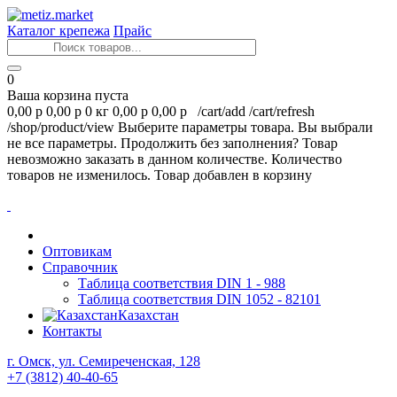
Каталог крепежа
Прайс
0
Ваша корзина пуста
0,00 р
0,00 р
0 кг
0,00 р
0,00 р
/cart/add
/cart/refresh
/shop/product/view
Выберите параметры товара.
Вы выбрали
не все параметры. Продолжить без заполнения?
Товар
невозможно заказать в данном количестве.
Количество
товаров не изменилось.
Товар добавлен в корзину
Оптовикам
Справочник
Таблица соответствия DIN 1 - 988
Таблица соответствия DIN 1052 - 82101
Казахстан
Контакты
г. Омск, ул. Семиреченская, 128
+7 (3812) 40-40-65