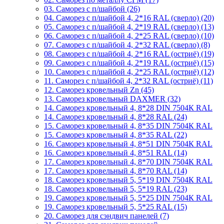
03. Саморез с п/шайбой (26)
04. Саморез с п/шайбой 4, 2*16 RAL (сверло) (20)
05. Саморез с п/шайбой 4, 2*19 RAL (сверло) (13)
06. Саморез с п/шайбой 4, 2*25 RAL (сверло) (10)
07. Саморез с п/шайбой 4, 2*32 RAL (сверло) (8)
08. Саморез с п/шайбой 4, 2*16 RAL (остриё) (19)
09. Саморез с п/шайбой 4, 2*19 RAL (остриё) (15)
10. Саморез с п/шайбой 4, 2*25 RAL (остриё) (12)
11. Саморез с п/шайбой 4, 2*32 RAL (остриё) (11)
12. Саморез кровельный Zn (45)
13. Саморез кровельный DAXMER (32)
14. Саморез кровельный 4, 8*28 DIN 7504К RAL
14. Саморез кровельный 4, 8*28 RAL (24)
15. Саморез кровельный 4, 8*35 DIN 7504К RAL
15. Саморез кровельный 4, 8*35 RAL (22)
16. Саморез кровельный 4, 8*51 DIN 7504К RAL
16. Саморез кровельный 4, 8*51 RAL (14)
17. Саморез кровельный 4, 8*70 DIN 7504К RAL
17. Саморез кровельный 4, 8*70 RAL (14)
18. Саморез кровельный 5, 5*19 DIN 7504К RAL
18. Саморез кровельный 5, 5*19 RAL (23)
19. Саморез кровельный 5, 5*25 DIN 7504К RAL
19. Саморез кровельный 5, 5*25 RAL (15)
20. Саморез для сэндвич панелей (7)