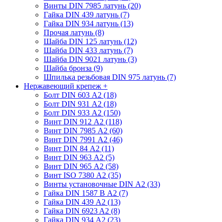
Винты DIN 7985 латунь (20)
Гайка DIN 439 латунь (7)
Гайка DIN 934 латунь (13)
Прочая латунь (8)
Шайба DIN 125 латунь (12)
Шайба DIN 433 латунь (7)
Шайба DIN 9021 латунь (3)
Шайба бронза (9)
Шпилька резьбовая DIN 975 латунь (7)
Нержавеющий крепеж
+
Болт DIN 603 А2 (18)
Болт DIN 931 А2 (18)
Болт DIN 933 А2 (150)
Винт DIN 912 А2 (118)
Винт DIN 7985 А2 (60)
Винт DIN 7991 А2 (46)
Винт DIN 84 А2 (11)
Винт DIN 963 А2 (5)
Винт DIN 965 А2 (58)
Винт ISO 7380 А2 (35)
Винты установочные DIN А2 (33)
Гайка DIN 1587 В А2 (7)
Гайка DIN 439 А2 (13)
Гайка DIN 6923 A2 (8)
Гайка DIN 934 А2 (23)