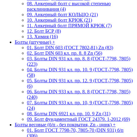
08. Анкерный болт с высокой степенью
расклинивания (4)
09. Анкерный болт КОЛЬЦО (21)
10. Анкерный болт КРЮК (21)
11. Анкерный болт ПРЯМОЙ КРЮК (7)
12. Болт БСР (8)
13. Химия (16)
Болты (штучные)
+
01. Болт DIN 603 (ГОСТ 7802-81) Zn (83)
02. Болт DIN 603 кл. пр. 8. 8 Zn (56)
03. Болты DIN 931 кл. пр. 8. 8 (ГОСТ-7798, 7805)
(223)
04. Болты DIN 931 кл. пр. 10. 9 (ГОСТ-7798, 7805)
(58)
05. Болты DIN 931 кл. пр. 12. 9 (ГОСТ-7798, 7805)
(6)
06. Болты DIN 933 кл. пр. 8. 8 (ГОСТ-7798, 7805)
(240)
07. Болты DIN 933 кл. пр. 10, 9 (ГОСТ-7798, 7805)
(24)
08. Болты DIN 6921 кл. пр. 10. 9 Zn (31)
09. Болт фундаментный ГОСТ 24379. 1-2012 (69)
Болты весовые (б/п - без покрытия, Zn - цинк)
+
01. Болт ГОСТ 7798-70, 7805-70 (DIN 931) б/п
(306)