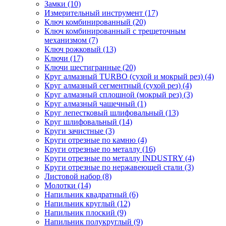
Замки (10)
Измерительный инструмент (17)
Ключ комбинированный (20)
Ключ комбинированный с трещеточным
механизмом (7)
Ключ рожковый (13)
Ключи (17)
Ключи шестигранные (20)
Круг алмазный TURBO (сухой и мокрый рез) (4)
Круг алмазный сегментный (сухой рез) (4)
Круг алмазный сплошной (мокрый рез) (3)
Круг алмазный чашечный (1)
Круг лепестковый шлифовальный (13)
Круг шлифовальный (14)
Круги зачистные (3)
Круги отрезные по камню (4)
Круги отрезные по металлу (16)
Круги отрезные по металлу INDUSTRY (4)
Круги отрезные по нержавеющей стали (3)
Листовой набор (8)
Молотки (14)
Напильник квадратный (6)
Напильник круглый (12)
Напильник плоский (9)
Напильник полукруглый (9)