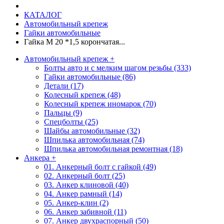
КАТАЛОГ
Автомобильный крепеж
Гайки автомобильные
Гайка М 20 *1,5 корончатая...
Автомобильный крепеж
+
Болты авто и с мелким шагом резьбы (333)
Гайки автомобильные (86)
Детали (17)
Колесный крепеж (48)
Колесный крепеж иномарок (70)
Пальцы (9)
Спецболты (25)
Шайбы автомобильные (32)
Шпилька автомобильная (74)
Шпилька автомобильная ремонтная (18)
Анкера
+
01. Анкерный болт с гайкой (49)
02. Анкерный болт (25)
03. Анкер клиновой (40)
04. Анкер рамный (14)
05. Анкер-клин (2)
06. Анкер забивной (11)
07. Анкер двухраспорный (50)