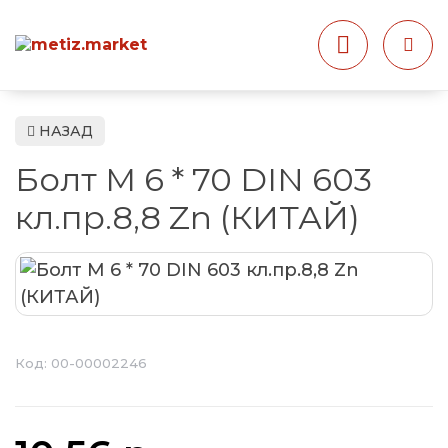
НАЗАД
Болт М 6 * 70 DIN 603
кл.пр.8,8 Zn (КИТАЙ)
Код:
00-00002246