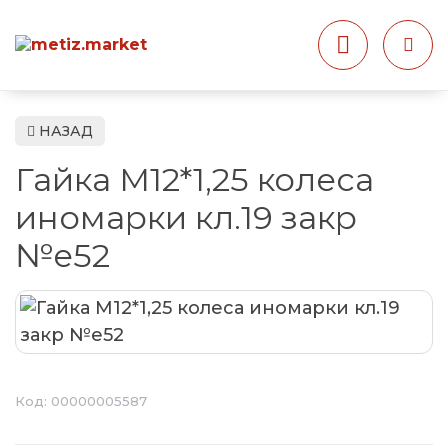
НАЗАД
Гайка М12*1,25 колеса
иномарки кл.19 закр
№е52
Код:
00000005587